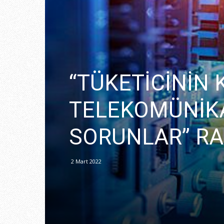
“TÜKETİCİNİN
TELEKOMÜNİK
SORUNLAR” R
2 Mart 2022