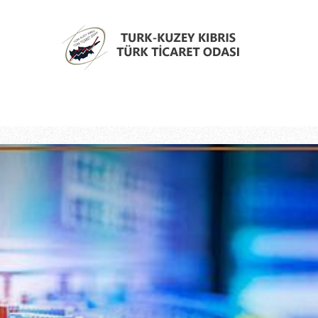
Türk
Kıbrıs
Türk