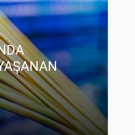
INDA
 YAŞANAN