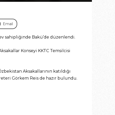
Email
 ev sahipliğinde Bakü’de düzenlendi.
Aksakallar Konseyi KKTC Temsilcisi
zbekistan Aksakallarının katıldığı
reteri Görkem Reis de hazır bulundu.