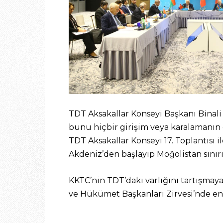
TDT Aksakallar Konseyi Başkanı Binali 
bunu hiçbir girişim veya karalamanın 
TDT Aksakallar Konseyi 17. Toplantısı i
Akdeniz’den başlayıp Moğolistan sınırı
KKTC’nin TDT’daki varlığını tartışmay
ve Hükümet Başkanları Zirvesi’nde en ü