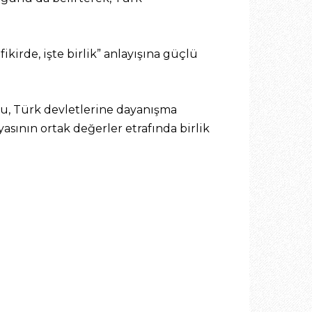
fikirde, işte birlik” anlayışına güçlü
lu, Türk devletlerine dayanışma
sının ortak değerler etrafında birlik