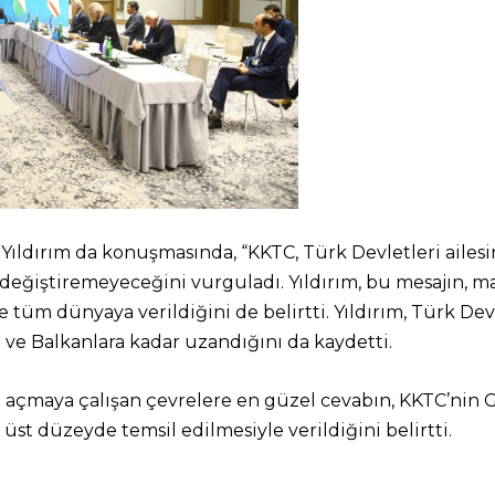
Yıldırım da konuşmasında, “KKTC, Türk Devletleri ailesin
değiştiremeyeceğini vurguladı. Yıldırım, bu mesajın, m
le tüm dünyaya verildiğini de belirtti. Yıldırım, Türk D
 ve Balkanlara kadar uzandığını da kaydetti.
a açmaya çalışan çevrelere en güzel cevabın, KKTC’nin
st düzeyde temsil edilmesiyle verildiğini belirtti.