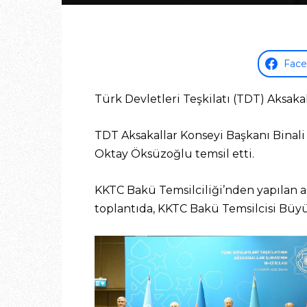
Fac
Türk Devletleri Teşkilatı (TDT) Aksaka
TDT Aksakallar Konseyi Başkanı Binali 
Oktay Öksüzoğlu temsil etti.
KKTC Bakü Temsilciliği’nden yapılan aç
toplantıda, KKTC Bakü Temsilcisi Büy