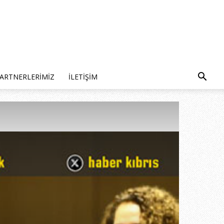
ARTNERLERIMIZ
İLETIŞIM