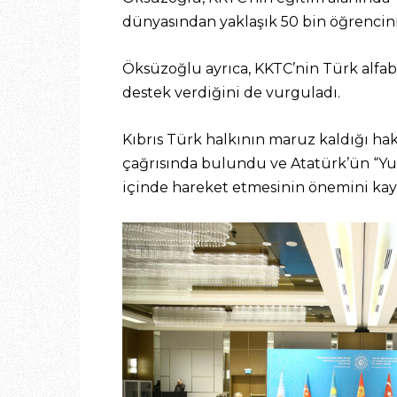
dünyasından yaklaşık 50 bin öğrencin
Öksüzoğlu ayrıca, KKTC’nin Türk alfabesi
destek verdiğini de vurguladı.
Kıbrıs Türk halkının maruz kaldığı ha
çağrısında bulundu ve Atatürk’ün “Yurt
içinde hareket etmesinin önemini kay