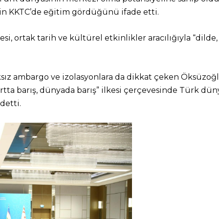
in KKTC’de eğitim gördüğünü ifade etti.
, ortak tarih ve kültürel etkinlikler aracılığıyla “dilde, 
ksız ambargo ve izolasyonlara da dikkat çeken Öksüzoğ
ta barış, dünyada barış” ilkesi çerçevesinde Türk dünya
detti.