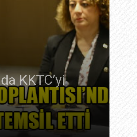
nda KKTC’yi