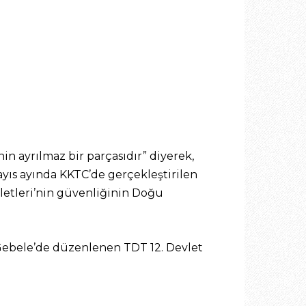
in ayrılmaz bir parçasıdır” diyerek,
ayıs ayında KKTC’de gerçekleştirilen
evletleri’nin güvenliğinin Doğu
 Gebele’de düzenlenen TDT 12. Devlet