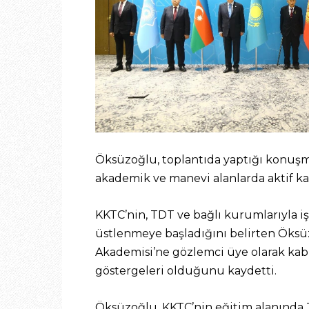
Öksüzoğlu, toplantıda yaptığı konuşma
akademik ve manevi alanlarda aktif kat
KKTC’nin, TDT ve bağlı kurumlarıyla iş 
üstlenmeye başladığını belirten Öksüz
Akademisi’ne gözlemci üye olarak kabu
göstergeleri olduğunu kaydetti.
Öksüzoğlu, KKTC’nin eğitim alanında 