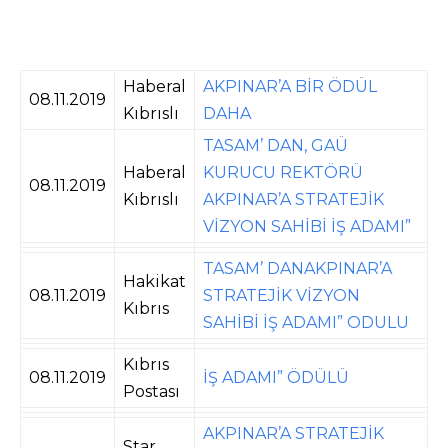
Haberal
AKPINAR’A BİR ÖDÜL
08.11.2019
Kıbrıslı
DAHA
TASAM’ DAN, GAÜ
Haberal
KURUCU REKTÖRÜ
08.11.2019
Kıbrıslı
AKPINAR’A STRATEJİK
VİZYON SAHİBİ İŞ ADAMI”
TASAM’ DANAKPINAR’A
Hakikat
08.11.2019
STRATEJİK VİZYON
Kıbrıs
SAHİBİ İŞ ADAMI” ODULU
Kıbrıs
08.11.2019
İŞ ADAMI” ÖDÜLÜ
Postası
AKPINAR’A STRATEJİK
Star