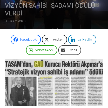
VİZYON SAHİBİ İŞADAMI ÖDÜLÜ
Odası
VERDİ
11 Kasım 2019
Facebook
Twitter
LinkedIn
WhatsApp
Email