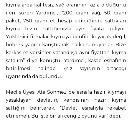
kıymalarda kalitesiz yağ oranının fazla olduğunu
ileri süren Yardımcı, “200 gram yağ, 50 gram
paket, 750 gram et hesap edildiğinde sattıkları
kıyma bizim sattığımızla aynı fiyata geliyor.
Yüklenici firmalar kıymaya bonfile koyacak değil,
böbrek yağını karıştırarak halka sunuyorlar. Bize
karkas et versinler vatandaşa aynı fiyattan kıyma
satalım” diye konuştu. Yardımcı, kasap esnafının
bitirilmesi halinde işsiz sayısının artacağı
uyarısında da bulundu.
Meclis Üyesi Ata Sönmez de esnafa hazır kıymayı
yasaklayan devletin, kendisinin hazır kıyma
sattığını belirterek, “Devlet esnafıyla rekabet
etmemeli. Bu işte bir ali cengiz oyunu var” dedi.