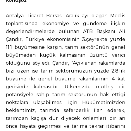
konuştu.
Antalya Ticaret Borsası Aralık ayı olağan Meclis
toplantısında, ekonomiye ve gündeme ilişkin
değerlendirmelerde bulunan ATB Başkanı Ali
Çandır, Türkiye ekonomisinin 3.çeyrekte yüzde
11,1 büyümesine karşın, tarım sektörünün genel
büyümeden küçük kalmasının üzüntü verici
olduğunu söyledi. Çandır, “Açıklanan rakamlarda
bizi üzen ise tarım sektörümüzün yüzde 2,8’lik
büyüme ile genel büyüme rakamlarının 4 kat
gerisinde kalmasıdır. Ülkemizde müthiş bir
potansiyele sahip tarım sektörünün hak ettiği
noktalara ulaşabilmesi için Hükümetimizden
beklentimiz, tarımda seferberlik ilan ederek,
tarımdan kaçışa dur diyecek önlemleri bir an
önce hayata geçirmesi ve tarıma tekrar itibarını