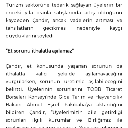
Turizm sektörüne tedarik sağlayan üyelerin bir
önceki yıla oranla satışlarında artış olduğunu
kaydeden Çandır, ancak vadelerin artması ve
tahsilatların gecikmesi nedeniyle kaygı
duyduklarını söyledi.
“Et sorunu ithalatla aşılamaz”
Çandır, et konusunda yaşanan sorunun da
ithalatla kalıcı şekilde aşılamayacağını
vurgularken, sorunun üretimle aşılabileceğini
belirtti. Üyelerinin sorunlarını TOBB Ticaret
Borsaları Konseyi’nde Gıda Tarım ve Hayvancılık
Bakanı Ahmet Eşref Fakıbaba’ya aktardığını
bildiren Çandır, “Üyelerimizin dile getirdiği
sorunları ilgili kurumlar ve Birliğimiz ile
paylaşıyor ve çözüm arıyoruz. Yine sorunlarımızı