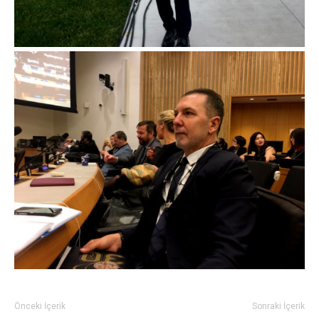
Önceki İçerik
Sonraki İçerik