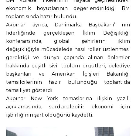
BM küresel ilkelerinin hayata geçmesindeki
ekonomik boyutlarının değerlendirildiği BM
toplantısında hazır bulundu.
Akpınar ayrıca, Danimarka Başbakanı’ nın
liderliğinde gerçekleşen İklim Değişikliği
konferansında, global şehirlerin iklim
değişikliğiyle mücadelede nasıl roller üstlenmesi
gerektiği ve dünya çapında alınan önlemler
hakkında çeşitli sivil toplum örgütleri, belediye
başkanları ve Amerikan İçişleri Bakanlığı
temsilcilerinin hazır bulunduğu toplantıda
temsiliyet gösterdi.
Akpınar New York temaslarına ilişkin yazılı
açıklamasında, sürdürülebilir ekonomi için
işbirliğinin şart olduğunu kaydetti.