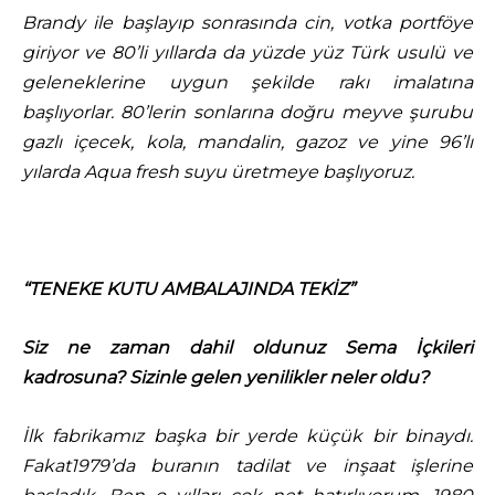
Brandy ile başlayıp sonrasında cin, votka portföye
giriyor ve 80’li yıllarda da yüzde yüz Türk usulü ve
geleneklerine uygun şekilde rakı imalatına
başlıyorlar. 80’lerin sonlarına doğru meyve şurubu
gazlı içecek, kola, mandalin, gazoz ve yine 96’lı
yılarda Aqua fresh suyu üretmeye başlıyoruz.
“TENEKE KUTU AMBALAJINDA TEKİZ”
Siz ne zaman dahil oldunuz Sema İçkileri
kadrosuna? Sizinle gelen yenilikler neler oldu?
İlk fabrikamız başka bir yerde küçük bir binaydı.
Fakat1979’da buranın tadilat ve inşaat işlerine