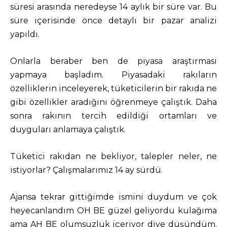
süresi arasında neredeyse 14 aylık bir süre var. Bu
süre içerisinde önce detaylı bir pazar analizi
yapıldı.
Onlarla beraber ben de piyasa araştırması
yapmaya başladım. Piyasadaki rakıların
özelliklerin inceleyerek, tüketicilerin bir rakıda ne
gibi özellikler aradığını öğrenmeye çalıştık. Daha
sonra rakının tercih edildiği ortamları ve
duyguları anlamaya çalıştık.
Tüketici rakıdan ne bekliyor, talepler neler, ne
istiyorlar? Çalışmalarımız 14 ay sürdü.
Ajansa tekrar gittiğimde ismini duydum ve çok
heyecanlandım OH BE güzel geliyordu kulağıma
ama AH BE olumsuzluk içeriyor diye düşündüm.