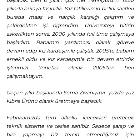
başladık. Ben o yılları çok net hatırlıyorum. 1980
yılında buraya taşındık. Yaz tatillerimin belirli saatleri
burada maaş ve harçlık karşılığı çalıştım ve
çekirdekten işi öğrendim. Üniversiteyi bitirip
askerlikten sonra, 2000 yıllında full time çalışmaya
başladım. Babamın yardımcısı olarak göreve
devam edip kız kardeşimle çalıştık. 2005’te babam
emekli oldu ve kız kardeşimle biz devam ettirdik
işlerimizi. Yönetici olarak 2005’ten beri
çalışmaktayım.
Geçen yılın başlarında Sema Zivaniya’yı yüzde yüz
Kıbrıs Ürünü olarak üretmeye başladık.
Fabrikamızda tüm alkollü içecekleri üretecek
teknik sisteme ve tesise sahibiz. Sadece şarap ve
bira yapmayı biz tercih etmediğimiz için