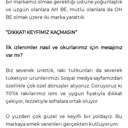
bir markamız olması gerektiği üstüne yoğunlaştık
ve üzgün olanlara AH BE, mutlu olanlara da OH
BE olmak üzere iki marka yarattık.
“DİKKAT! KEYFİMİZ KAÇMASIN”
İlk izlenimler nasıl ve okurlarımız için mesajınız
var mı?
Biz severek ürettik, rakı tutkunları da severek
tüketiyor ürünlerimizi. Sosyal medya sayfamızdan
özellikle çok özel dönüşler alıyoruz. Görüyoruz ki
70’lik rakılarımız ismi ve uygun fiyatıyla dikkat
çekiyor, lezzetiyle sofralara ortak oluyor.
O yüzden çok güzel ve keyifli bir yoldayız. Bu
markaya emek verenleri gerçekten kutluyorum.