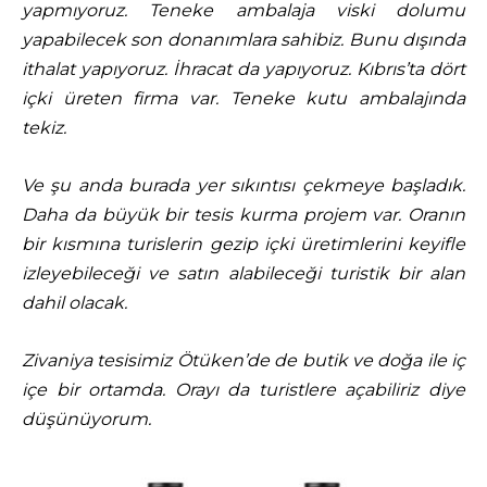
yapmıyoruz. Teneke ambalaja viski dolumu
yapabilecek son donanımlara sahibiz. Bunu dışında
ithalat yapıyoruz. İhracat da yapıyoruz. Kıbrıs’ta dört
içki üreten firma var. Teneke kutu ambalajında
tekiz.
Ve şu anda burada yer sıkıntısı çekmeye başladık.
Daha da büyük bir tesis kurma projem var. Oranın
bir kısmına turislerin gezip içki üretimlerini keyifle
izleyebileceği ve satın alabileceği turistik bir alan
dahil olacak.
Zivaniya tesisimiz Ötüken’de de butik ve doğa ile iç
içe bir ortamda. Orayı da turistlere açabiliriz diye
düşünüyorum.