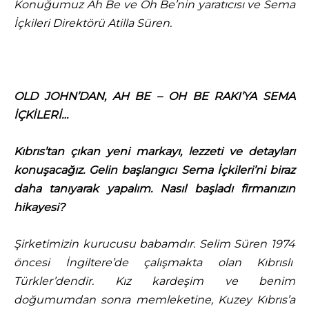
Konuğumuz Ah Be ve Oh Be’nin yaratıcısı ve Sema
İçkileri Direktörü Atilla Süren.
OLD JOHN’DAN, AH BE – OH BE RAKI’YA SEMA
İÇKİLERİ…
Kıbrıs’tan çıkan yeni markayı, lezzeti ve detayları
konuşacağız. Gelin başlangıcı Sema İçkileri’ni biraz
daha tanıyarak yapalım. Nasıl başladı firmanızın
hikayesi?
Şirketimizin kurucusu babamdır. Selim Süren 1974
öncesi İngiltere’de çalışmakta olan Kıbrıslı
Türkler’dendir. Kız kardeşim ve benim
doğumumdan sonra memleketine, Kuzey Kıbrıs’a