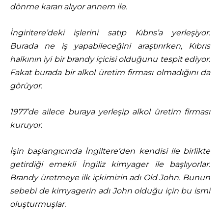
dönme kararı alıyor annem ile.
İngiritere’deki işlerini satıp Kıbrıs’a yerleşiyor.
Burada ne iş yapabileceğini araştırırken, Kıbrıs
halkının iyi bir brandy içicisi olduğunu tespit ediyor.
Fakat burada bir alkol üretim firması olmadığını da
görüyor.
1977’de ailece buraya yerleşip alkol üretim firması
kuruyor.
İşin başlangıcında İngiltere’den kendisi ile birlikte
getirdiği emekli İngiliz kimyager ile başlıyorlar.
Brandy üretmeye ilk içkimizin adı Old John. Bunun
sebebi de kimyagerin adı John olduğu için bu ismi
oluşturmuşlar.