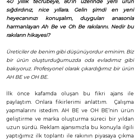
40 yıllık tecrübeye, 80’in üzerinde yerli ürün
sığdırdınız, nice yıllara. Gelin şimdi en yeni
heyecanınızı konuşalım, duyguları anasonla
harmanlayan Ah Be ve Oh Be rakılarını. Nedir bu
rakıların hikayesi?
Üreticiler de benim gibi düşünüyordur eminim. Biz
bir ürün oluşturduğumuzda oda evladımız gibi
bakıyoruz. Profesyonel olarak çıkardığımız bir ürün
AH BE ve OH BE.
İlk önce kafamda oluşan bu fikri ajans ile
paylaştım. Onlara fikirlerimi anlattım. Çalışma
yapmalarını istedim. AH BE ve OH BE’nin ürün
geliştirme ve marka oluşturma süreci bir yıldan
uzun sürdü. Reklam ajansımızla bu konuyla ilgili
yaptığımız ilk toplantı ile rakının piyasaya çıkma