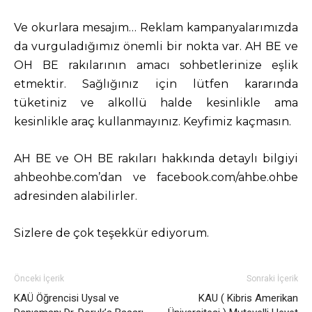
Ve okurlara mesajım… Reklam kampanyalarımızda
da vurguladığımız önemli bir nokta var.
AH BE ve
OH BE rakılarının amacı sohbetlerinize eşlik
etmektir. Sağlığınız için lütfen kararında
tüketiniz ve alkollü halde kesinlikle ama
kesinlikle araç kullanmayınız. Keyfimiz kaçmasın.
AH BE ve OH BE rakıları hakkında detaylı bilgiyi
ahbeohbe.com’dan ve facebook.com/ahbe.ohbe
adresinden alabilirler.
Sizlere de çok teşekkür ediyorum.
Önceki İçerik
Sonraki İçerik
KAÜ Öğrencisi Uysal ve
KAU ( Kibris Amerikan