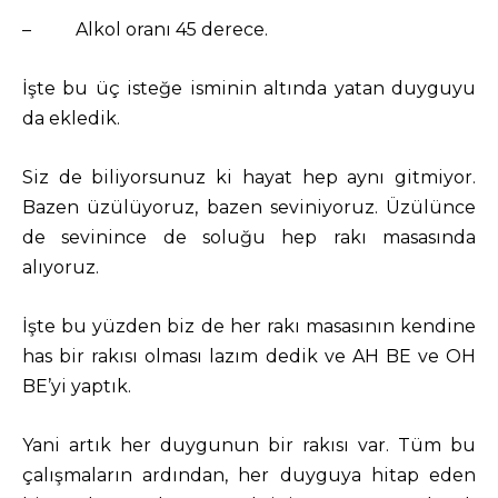
– Alkol oranı 45 derece.
İşte bu üç isteğe isminin altında yatan duyguyu
da ekledik.
Siz de biliyorsunuz ki hayat hep aynı gitmiyor.
Bazen üzülüyoruz, bazen seviniyoruz. Üzülünce
de sevinince de soluğu hep rakı masasında
alıyoruz.
İşte bu yüzden biz de her rakı masasının kendine
has bir rakısı olması lazım dedik ve AH BE ve OH
BE’yi yaptık.
Yani artık her duygunun bir rakısı var. Tüm bu
çalışmaların ardından, her duyguya hitap eden