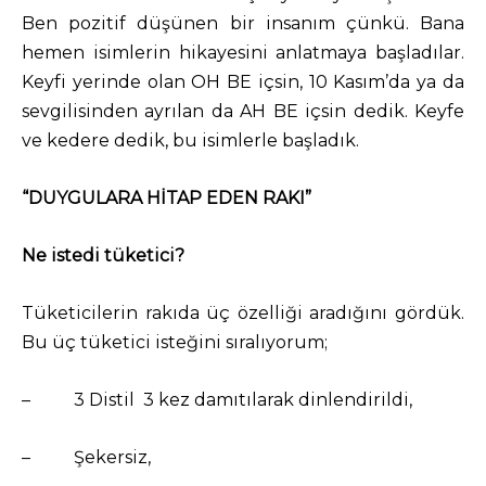
Ben pozitif düşünen bir insanım çünkü. Bana
hemen isimlerin hikayesini anlatmaya başladılar.
Keyfi yerinde olan OH BE içsin, 10 Kasım’da ya da
sevgilisinden ayrılan da AH BE içsin dedik. Keyfe
ve kedere dedik, bu isimlerle başladık.
“DUYGULARA HİTAP EDEN RAKI”
Ne istedi tüketici?
Tüketicilerin rakıda üç özelliği aradığını gördük.
Bu üç tüketici isteğini sıralıyorum;
– 3 Distil 3 kez damıtılarak dinlendirildi,
– Şekersiz,