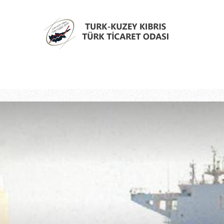
Türk
Kıbrıs
Türk