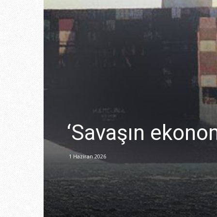
‘Savaşın ekonomi
1 Haziran 2026