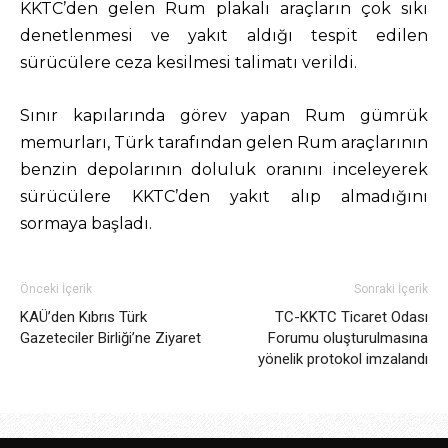
KKTC’den gelen Rum plakalı araçların çok sıkı
denetlenmesi ve yakıt aldığı tespit edilen
sürücülere ceza kesilmesi talimatı verildi.
Sınır kapılarında görev yapan Rum gümrük
memurları, Türk tarafından gelen Rum araçlarının
benzin depolarının doluluk oranını inceleyerek
sürücülere KKTC’den yakıt alıp almadığını
sormaya başladı.
Önceki İçerik
Sonraki İçerik
KAÜ’den Kıbrıs Türk
TC-KKTC Ticaret Odası
Gazeteciler Birliği’ne Ziyaret
Forumu oluşturulmasına
yönelik protokol imzalandı