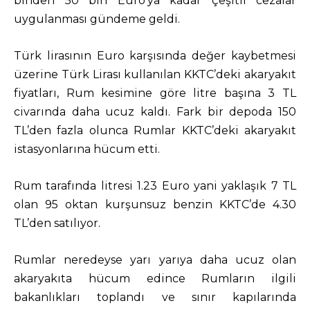
binden 50 bin Euro’ya kadar çeşitli cezalar
uygulanması gündeme geldi.
Türk lirasının Euro karşısında değer kaybetmesi
üzerine Türk Lirası kullanılan KKTC’deki akaryakıt
fiyatları, Rum kesimine göre litre başına 3 TL
civarında daha ucuz kaldı. Fark bir depoda 150
TL’den fazla olunca Rumlar KKTC’deki akaryakıt
istasyonlarına hücum etti.
Rum tarafında litresi 1.23 Euro yani yaklaşık 7 TL
olan 95 oktan kurşunsuz benzin KKTC’de 4.30
TL’den satılıyor.
Rumlar neredeyse yarı yarıya daha ucuz olan
akaryakıta hücum edince Rumların ilgili
bakanlıkları toplandı ve sınır kapılarında