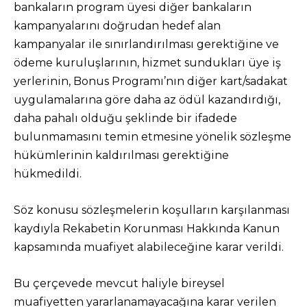
bankaların program üyesi diğer bankaların
kampanyalarını doğrudan hedef alan
kampanyalar ile sınırlandırılması gerektiğine ve
ödeme kuruluşlarının, hizmet sundukları üye iş
yerlerinin, Bonus Programı’nın diğer kart/sadakat
uygulamalarına göre daha az ödül kazandırdığı,
daha pahalı olduğu şeklinde bir ifadede
bulunmamasını temin etmesine yönelik sözleşme
hükümlerinin kaldırılması gerektiğine
hükmedildi.
Söz konusu sözleşmelerin koşulların karşılanması
kaydıyla Rekabetin Korunması Hakkında Kanun
kapsamında muafiyet alabileceğine karar verildi.
Bu çerçevede mevcut haliyle bireysel
muafiyetten yararlanamayacağına karar verilen