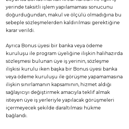
yerinde taksitli işlem yapılamaması sonucunu
doğurduğundan, makul ve ölçülü olmadığına bu
sebeple sözleşmelerden kaldırılması gerektiğine
karar verildi.
Ayrıca Bonus üyesi bir banka veya ödeme
kuruluşu ile program üyeliğine ilişkin halihazırda
sözleşmesi bulunan üye iş yerinin, sözleşme
ilişkisi kurulu iken başka bir Bonus üyesi banka
veya ödeme kuruluşu ile görüşme yapamamasına
ilişkin sınırlamanın kapsamının, hizmet aldığı
sağlayıcıyı değiştirmek amacıyla teklif almak
isteyen üye iş yerleriyle yapılacak görüşmeleri
içermeyecek şekilde daraltılması hükme
bağlandı.