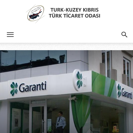
Türk
Kıbrıs
Türk
Ticaret