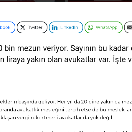
ebook
Twitter
LinkedIn
WhatsApp
20 bin mezun veriyor. Sayının bu kadar
n liraya yakın olan avukatlar var. İşte
eklerin başında geliyor. Her yıl da 20 bine yakın da m
 oranda avukatlık mesleğini tercih etse de bu meslek ar
 yaklaşan vergi rekortmeni avukatlar da yok değil…