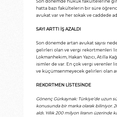
Son dönemde hukuk fakültelerine giriş
hatta bazı fakültelerin bir süre öğrenc
avukat var ve her sokak ve caddede adı
SAYI ARTTI İŞ AZALDI
Son dönemde artan avukat sayısı neden
gelirleri olan ve vergi rekortmenleri 
Lokmanhekim, Hakan Yazıcı, Atilla Kağ
isimler de var. En çok vergi verenler l
ve küçümsenmeyecek gelirleri olan avu
REKORTMEN LİSTESİNDE
Gönenç Gürkaynak: Türkiye’de uzun sü
konusunda bir marka olarak biliniyor. 2
aldı. Yıllık 200 milyon liranın üzerinde