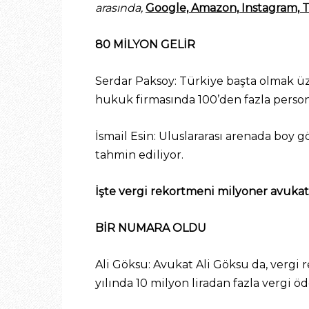
arasında,
Google, Amazon, Instagram, 
80 MİLYON GELİR
Serdar Paksoy: Türkiye başta olmak üz
hukuk firmasında 100’den fazla personel
İsmail Esin: Uluslararası arenada boy gö
tahmin ediliyor.
İşte vergi rekortmeni milyoner avuka
BİR NUMARA OLDU
Ali Göksu: Avukat Ali Göksu da, vergi r
yılında 10 milyon liradan fazla vergi öd