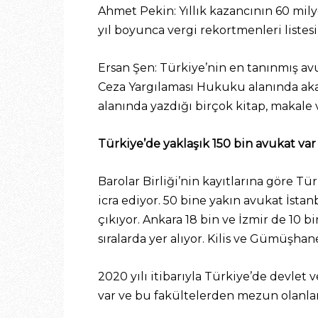
Ahmet Pekin: Yıllık kazancının 60 mil
yıl boyunca vergi rekortmenleri listesi
Ersan Şen: Türkiye’nin en tanınmış avu
Ceza Yargılaması Hukuku alanında aka
alanında yazdığı birçok kitap, makale v
Türkiye’de yaklaşık 150 bin avukat var
Barolar Birliği’nin kayıtlarına göre 
icra ediyor. 50 bine yakın avukat İsta
çıkıyor. Ankara 18 bin ve İzmir de 10 b
sıralarda yer alıyor. Kilis ve Gümüşha
2020 yılı itibarıyla Türkiye’de devle
var ve bu fakültelerden mezun olanlar,