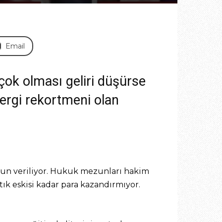
Email
 çok olması geliri düşürse
 vergi rekortmeni olan
ezun veriliyor. Hukuk mezunları hakim
tık eskisi kadar para kazandırmıyor.