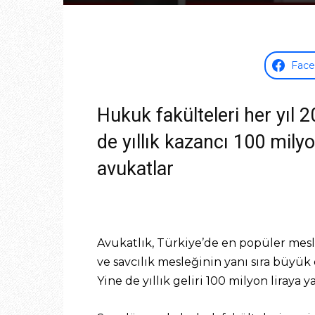
Fac
Hukuk fakülteleri her yıl 
de yıllık kazancı 100 milyo
avukatlar
Avukatlık, Türkiye’de en popüler mesl
ve savcılık mesleğinin yanı sıra büyük
Yine de yıllık geliri 100 milyon liraya