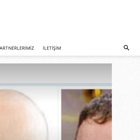
ARTNERLERIMIZ
İLETIŞIM