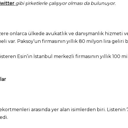
Twitter
gibi şirketlerle çalışıyor olması da bulunuyor.
ere onlarca ülkede avukatlık ve danışmanlık hizmeti v
i var. Paksoy’un firmasının yıllık 80 milyon lira geliri 
steren Esin’in İstanbul merkezli firmasının yıllık 100 mi
tlar
ekortmenleri arasında yer alan isimlerden biri. Listenin
edi.