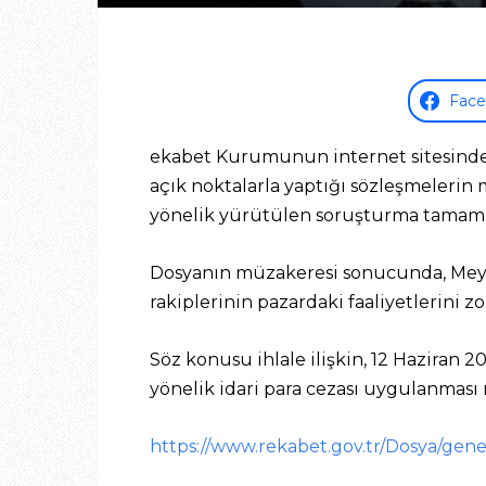
Fac
ekabet Kurumunun internet sitesinde ye
açık noktalarla yaptığı sözleşmelerin 
yönelik yürütülen soruşturma tamaml
Dosyanın müzakeresi sonucunda, Mey 
rakiplerinin pazardaki faaliyetlerini zor
Söz konusu ihlale ilişkin, 12 Haziran
yönelik idari para cezası uygulanması 
https://www.rekabet.gov.tr/Dosya/gen