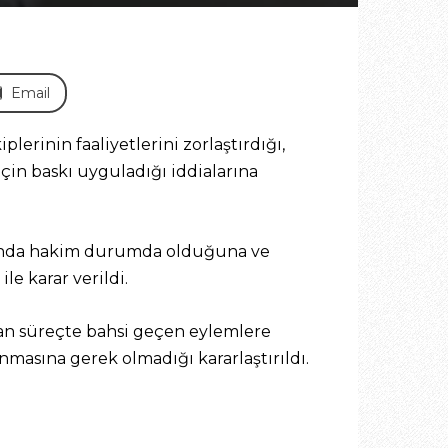
Email
erinin faaliyetlerini zorlaştırdığı,
çin baskı uyguladığı iddialarına
arında hakim durumda olduğuna ve
ile karar verildi.
ayan süreçte bahsi geçen eylemlere
nmasına gerek olmadığı kararlaştırıldı.