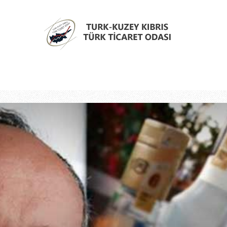
Türk
Kıbrıs
Türk