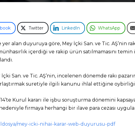
ebook
Twitter
LinkedIn
WhatsApp
r alan duyuruya göre, Mey İçki San. ve Tic. AŞ’nin rakipl
münhasırlık içerdiği ve rakip ürün satılmamasını temin i
andı.
İçki San. ve Tic. AŞ’nin, incelenen dönemde rakı paz
laştırmak suretiyle ilgili kanunu ihlal ettiğine oybirliği 
 2014’te Kurul kararı ile işbu soruşturma dönemini kaps
nedeniyle firmaya herhangi bir ilave para cezası uygula
eldosya/mey-icki-nihai-karar-web-duyurusu-pdf