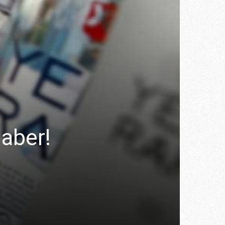
haber!