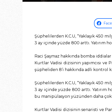
Fac
Şüphelilerden K.C.U, “Yaklaşık 450 mil
3 ay içinde yüzde 800 arttı. Yatırım ho
Raci Şaşmaz hakkında bomba iddialar
Kurtlar Vadisi dizisinin yapımcısı ve
şüpheliden 8’i hakkında adli kontrol ka
Şüphelilerden K.C.U, “Yaklaşık 450 mil
3 ay içinde yüzde 800 arttı. Yatırım h
bu manipülasyon yüzünden daha çok in
Kurtlar Vadisi dizisinin senaristi ve 