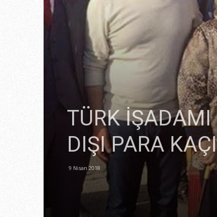
TÜRK İŞADAMI
DIŞI PARA KAÇ
9 Nisan 2018