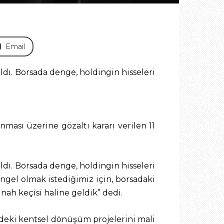
Email
ldı. Borsada denge, holdingin hisseleri
ması üzerine gözaltı kararı verilen 11
ldı. Borsada denge, holdingin hisseleri
engel olmak istediğimiz için, borsadaki
h keçisi haline geldik” dedi.
e’deki kentsel dönüşüm projelerini mali