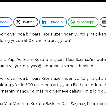
ebook
Twitter
LinkedIn
WhatsApp
yon civarında bir para Kıbrıs üzerinden yurtdışına çıkarı
lding yüzde 500 civarında artış yaptı”
 Pana Yapı Yönetim Kurulu Başkanı Raci Şaşmaz’ın, bulun
rarı ve yurtdışı yasağı konularak serbest bırakıldı.
yon civarında bir para Kıbrıs üzerinden yurtdışına çıkarı
olding yüzde 500 civarında artış yaptı.Bu hareketlere 
sanın mağdur olmasını önlemeye çalıştığımız için güna
Pana Yapı Yönetim Kurulu Başkanı Raci Şaşmaz, Fikirtep