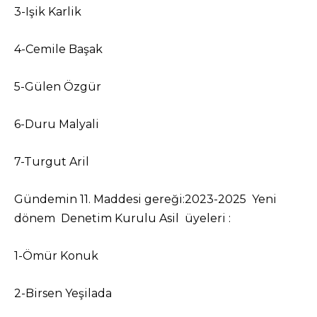
3-Işik Karlik
4-Cemile Başak
5-Gülen Özgür
6-Duru Malyali
7-Turgut Aril
Gündemin 11. Maddesi gereği:2023-2025 Yeni
dönem Denetim Kurulu Asil üyeleri :
1-Ömür Konuk
2-Birsen Yeşilada