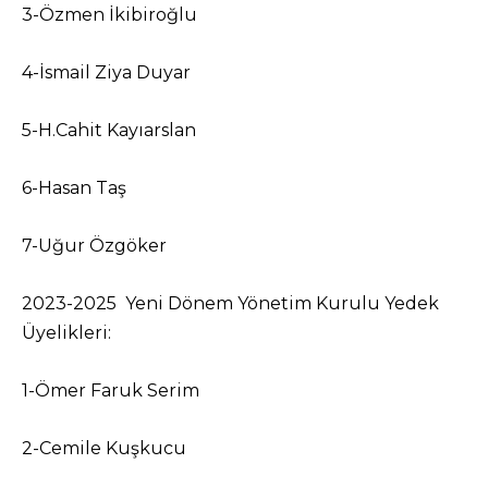
3-Özmen İkibiroğlu
4-İsmail Ziya Duyar
5-H.Cahit Kayıarslan
6-Hasan Taş
7-Uğur Özgöker
2023-2025 Yeni Dönem Yönetim Kurulu Yedek
Üyelikleri:
1-Ömer Faruk Serim
2-Cemile Kuşkucu