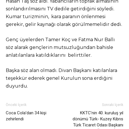
Hasan Taş söz aldı. Yabancıların toprak almasının
sonlandırılmasını TV dedile getirdiğini söyledi.
Kumar turizminin, kara paranın önlenmesi
gerekir, gelir kaynağı olarak görülmemelidir dedi.
Genç üyelerden Tamer Koç ve Fatma Nur Ballı
söz alarak gençlerin mutsuzluğundan bahisle
anlatılanlara katıldıklarını belirttiler.
Başka söz alan olmadı. Divan Başkanı katılanlara
teşekkür ederek genel Kurulun sona erdiğini
duyurdu.
Önceki İçerik
Sonraki İçerik
Coca Cola’dan 34 kişi
KKTC’nin 40. kuruluş yıl
zehirlendi
dönümü Türk- Kuzey Kıbrıs
Türk Ticaret Odası Başkanı