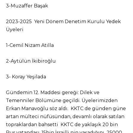
3-Muzaffer Başak
2023-2025 Yeni Dönem Denetim Kurulu Yedek
Üyeleri
1-Cemil Nizam Atilla
2-Aytülün İkibiroğlu
3- Koray Yeşilada
Gündemin 12. Maddesi gereği: Dilek ve
Temenniler Bölümüne geçildi. Üyelerimizden
Erkan Manavoğlu söz aldı. KKTC de günden güne
artan mülteci nüfüsündan, devamlı olarak satılan
topraklardan bahsetti KKTC de yaklaşık 20 bin
Rus vatandaşı, 15bin İsrailli nin yaşadığını 25000