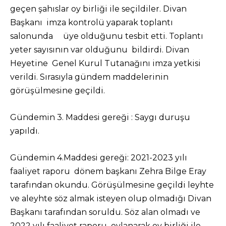
geçen şahıslar oy birliği ile seçildiler. Divan
Başkanı imza kontrolü yaparak toplantı
salonunda üye olduğunu tesbit etti. Toplantı
yeter sayısının var olduğunu bildirdi. Divan
Heyetine Genel Kurul Tutanağını imza yetkisi
verildi. Sırasıyla gündem maddelerinin
görüşülmesine geçildi.
Gündemin 3. Maddesi gereği : Saygı duruşu
yapıldı.
Gündemin 4.Maddesi gereği: 2021-2023 yılı
faaliyet raporu dönem başkanı Zehra Bilge Eray
tarafından okundu. Görüşülmesine geçildi leyhte
ve aleyhte söz almak isteyen olup olmadığı Divan
Başkanı tarafından soruldu. Söz alan olmadı ve
2022 yılı faaliyet raporu oylanarak oy birliği ile