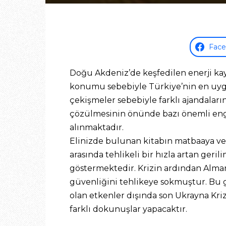
Fac
Doğu Akdeniz’de keşfedilen enerji kay
konumu sebebiyle Türkiye’nin en uygun
çekişmeler sebebiyle farklı ajandala
çözülmesinin önünde bazı önemli engel
alınmaktadır.
Elinizde bulunan kitabın matbaaya ve
arasında tehlikeli bir hızla artan ge
göstermektedir. Krizin ardından Alman
güvenliğini tehlikeye sokmuştur. Bu g
olan etkenler dışında son Ukrayna Kr
farklı dokunuşlar yapacaktır.