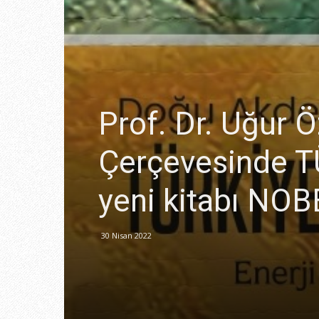
Prof. Dr. Uğur 
Çerçevesinde T
yeni kitabı NOB
30 Nisan 2022