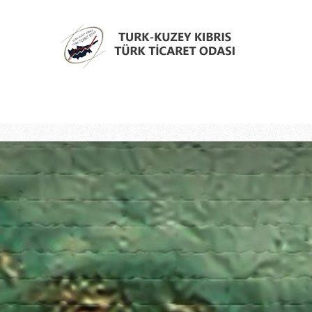
Türk
Kıbrıs
Türk