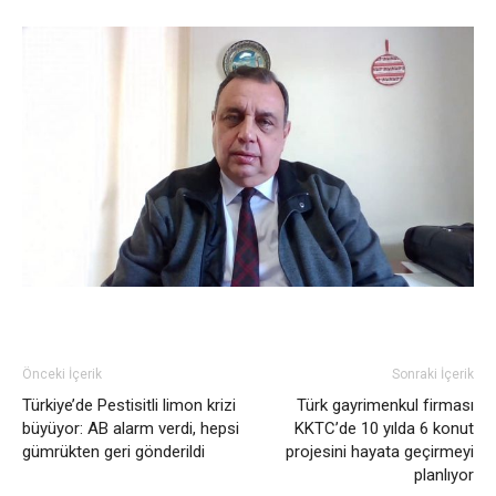
Önceki İçerik
Sonraki İçerik
Türkiye’de Pestisitli limon krizi
Türk gayrimenkul firması
büyüyor: AB alarm verdi, hepsi
KKTC’de 10 yılda 6 konut
gümrükten geri gönderildi
projesini hayata geçirmeyi
planlıyor