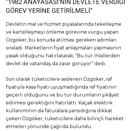
“1982 ANAYASASI’NIN DEVLETE VERDİĞİ
GÖREV YERİNE GETİRİLMELİ”
Devletin mal ve hizmet piyasalarında tekelleşme
ve kartelleşmeyi önleme görevine vurgu yapan
Özgöker, bu konuda atılması gereken adımları
sıraladı. Marketlerin fiyat anlaşmaları yapmasının
yasak olduğunu hatırlatarak, “Bu tür ihlallerden
devlet de vatandaş da zarar görüyor” dedi.
Son olarak tüketicilere seslenen Özgöker, raf
fiyatıyla kasa fiyatı uyuşmadığında raf fiyatının
geçerli olduğunu ve bu tür durumların şikâyet
edilmesi gerektiğini hatırlattı. Kaçak elektrik
kullanımının da faturalara yansıdığına dikkat
çeken Özgöker, tüketicilere daha bilinçli hareket
etmeleri yönünde çağrıda bulundu.