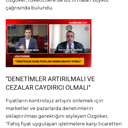
Özgöker, tüketicilere de bu firmaları boykot
çağrısında bulundu.
“DENETİMLER ARTIRILMALI VE
CEZALAR CAYDIRICI OLMALI”
Fiyatların kontrolsüz artışını önlemek için
marketler ve pazarlarda denetimlerin
sıklaştırılması gerektiğini söyleyen Özgöker,
“Fahiş fiyat uygulayan işletmelere karşı ticaretten