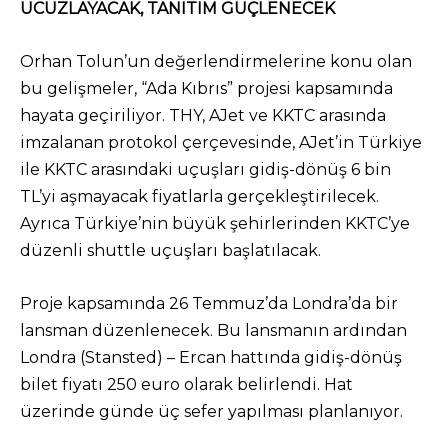
UCUZLAYACAK, TANITIM GÜÇLENECEK
Orhan Tolun’un değerlendirmelerine konu olan
bu gelişmeler, “Ada Kıbrıs” projesi kapsamında
hayata geçiriliyor. THY, AJet ve KKTC arasında
imzalanan protokol çerçevesinde, AJet’in Türkiye
ile KKTC arasındaki uçuşları gidiş-dönüş 6 bin
TL’yi aşmayacak fiyatlarla gerçekleştirilecek.
Ayrıca Türkiye’nin büyük şehirlerinden KKTC’ye
düzenli shuttle uçuşları başlatılacak.
Proje kapsamında 26 Temmuz’da Londra’da bir
lansman düzenlenecek. Bu lansmanın ardından
Londra (Stansted) – Ercan hattında gidiş-dönüş
bilet fiyatı 250 euro olarak belirlendi. Hat
üzerinde günde üç sefer yapılması planlanıyor.