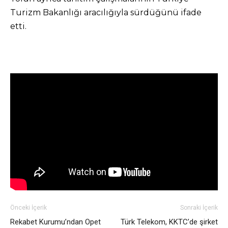
Turizm Bakanlığı aracılığıyla sürdüğünü ifade
etti.
Önceki İçerik
Sonraki İçerik
Rekabet Kurumu’ndan Opet
Türk Telekom, KKTC’de şirket