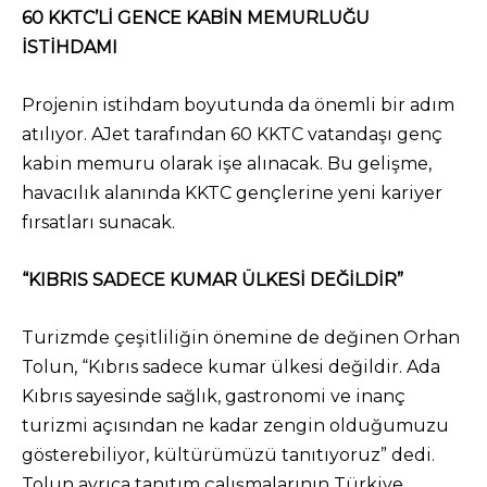
60 KKTC’Lİ GENCE KABİN MEMURLUĞU
İSTİHDAMI
Projenin istihdam boyutunda da önemli bir adım
atılıyor. AJet tarafından 60 KKTC vatandaşı genç
kabin memuru olarak işe alınacak. Bu gelişme,
havacılık alanında KKTC gençlerine yeni kariyer
fırsatları sunacak.
“KIBRIS SADECE KUMAR ÜLKESİ DEĞİLDİR”
Turizmde çeşitliliğin önemine de değinen Orhan
Tolun, “Kıbrıs sadece kumar ülkesi değildir. Ada
Kıbrıs sayesinde sağlık, gastronomi ve inanç
turizmi açısından ne kadar zengin olduğumuzu
gösterebiliyor, kültürümüzü tanıtıyoruz” dedi.
Tolun ayrıca tanıtım çalışmalarının Türkiye