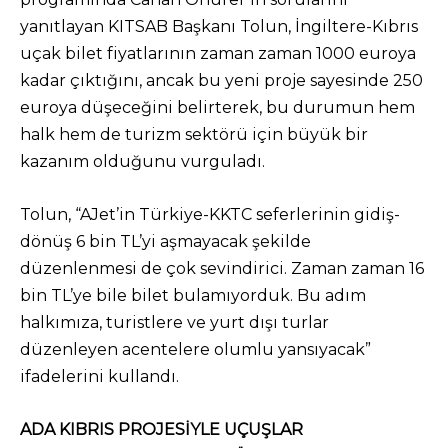
yanıtlayan KITSAB Başkanı Tolun, İngiltere-Kıbrıs
uçak bilet fiyatlarının zaman zaman 1000 euroya
kadar çıktığını, ancak bu yeni proje sayesinde 250
euroya düşeceğini belirterek, bu durumun hem
halk hem de turizm sektörü için büyük bir
kazanım olduğunu vurguladı.
Tolun, “AJet’in Türkiye-KKTC seferlerinin gidiş-
dönüş 6 bin TL’yi aşmayacak şekilde
düzenlenmesi de çok sevindirici. Zaman zaman 16
bin TL’ye bile bilet bulamıyorduk. Bu adım
halkımıza, turistlere ve yurt dışı turlar
düzenleyen acentelere olumlu yansıyacak”
ifadelerini kullandı.
ADA KIBRIS PROJESİYLE UÇUŞLAR