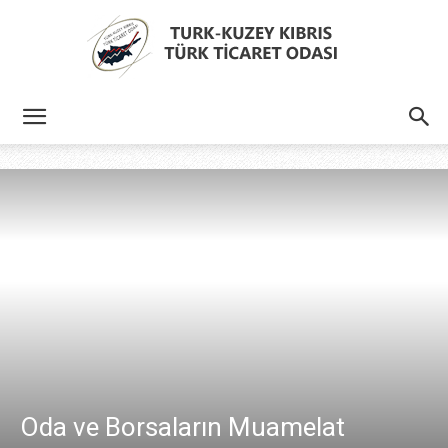
Türk
Kıbrıs
Türk
Ticaret
Oda ve Borsaların Muamelat