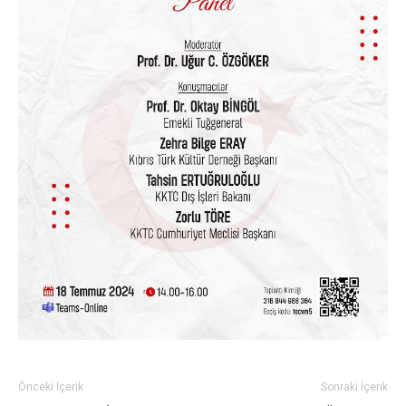
Önceki İçerik
Sonraki İçerik