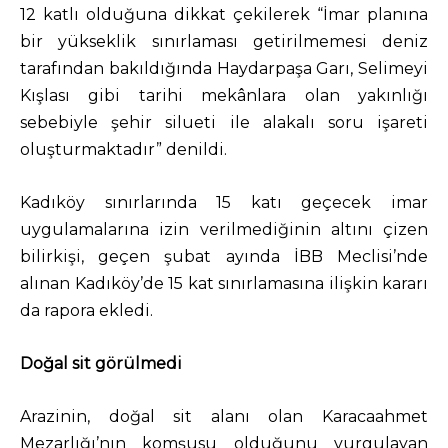
12 katlı olduğuna dikkat çekilerek “İmar planına
bir yükseklik sınırlaması getirilmemesi deniz
tarafından bakıldığında Haydarpaşa Garı, Selimeyi
Kışlası gibi tarihi mekânlara olan yakınlığı
sebebiyle şehir silueti ile alakalı soru işareti
oluşturmaktadır” denildi.
Kadıköy sınırlarında 15 katı geçecek imar
uygulamalarına izin verilmediğinin altını çizen
bilirkişi, geçen şubat ayında İBB Meclisi’nde
alınan Kadıköy’de 15 kat sınırlamasına ilişkin kararı
da rapora ekledi.
Doğal sit görülmedi
Arazinin, doğal sit alanı olan Karacaahmet
Mezarlığı’nın komşusu olduğunu vurgulayan