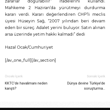
zararlar doğurabilir” ifadelerini kullandı.
Mahkeme 2 Haziran’da yürütmeyi durdurma
kararı verdi. Kararı değerlendiren CHP’li meclis
üyesi Hüseyin Sağ, “2007 yılından beri devam
eden bir süreç. Adalet yerini buluyor. Satın alınan
arsa üzerinde yetim hakkı kalmadı” dedi
Hazal Ocak/Cumhuriyet
[/av_one_full][/av_section]
Önceki İçerik
Sonraki İçerik
KKTC’de havalimanı neden
Dünya devine Türkiye’de
karıştı?
soruşturma…