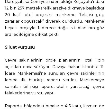
Darüşşafaka Cemiyeti’nden aldığı Koşuyolu’ndaki
12 bin 257 metrekarelik araziye dikmeye başladığı
20 katlı otel projesini mahkeme “telafisi güç
zararlar doğuracak” diyerek durdurdu. Mahkeme
heyeti projeyle 1. derece doğal sit Alanı’nın göz
ardı edildiğine dikkat çekti.
Siluet vurgusu
Çevre sakinlerinin proje planlarının iptali için
açtıkları dava sürüyor. Davaya bakan İstanbul 11.
İdare Mahkemesi’ne sunulan çevre sakinlerinin
lehine ilk bilirkişi raporu verildi. Mahkemeye
sunulan bilirkişi raporu, otelin yaratacağı çevre
felaketlerine vurgu yaptı.
Raporda, bölgedeki binaların 4-5 katlı, kısmen de