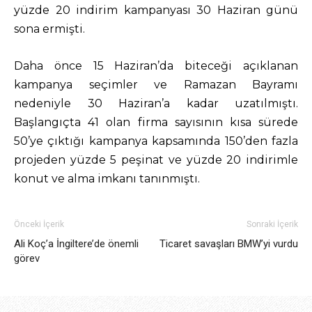
yüzde 20 indirim kampanyası 30 Haziran günü
sona ermişti.
Daha önce 15 Haziran’da biteceği açıklanan
kampanya seçimler ve Ramazan Bayramı
nedeniyle 30 Haziran’a kadar uzatılmıştı.
Başlangıçta 41 olan firma sayısının kısa sürede
50’ye çıktığı kampanya kapsamında 150’den fazla
projeden yüzde 5 peşinat ve yüzde 20 indirimle
konut ve alma imkanı tanınmıştı.
Önceki İçerik
Sonraki İçerik
Ali Koç’a İngiltere’de önemli
Ticaret savaşları BMW’yi vurdu
görev