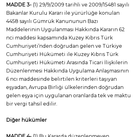
MADDE 3-
(1) 29/9/2009 tarihli ve 2009/15481 sayılı
Bakanlar Kurulu Kararı ile yürürlüğe konulan
4458 sayılı Gümrük Kanununun Bazı
Maddelerinin Uygulanması Hakkında Kararın 62
nci maddesi kapsamında Kuzey Kıbrıs Türk
Cumhuriyeti’nden doğrudan gelen ve Türkiye
Cumhuriyeti Hükümeti ile Kuzey Kıbrıs Türk
Cumhuriyeti Hükümeti Arasında Ticari İlişkilerin
Düzenlenmesi Hakkında Uygulama Anlaşmasının
6 ncı maddesinde belirtilen kriterleri taşıyan
eşyadan, Avrupa Birliği ülkelerinden doğrudan
gelen eşya için uygulanan oranlarda tek ve maktu
bir vergi tahsil edilir.
Diğer hükümler
MADDE 4-
(1) Bu Kararda düzenlenmeyen