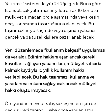
Yatırımcı” sistemi de yürürlüğe girdi. Buna göre
lisans alacak yatırımcılar, yılda en az 10 konutu
mülkiyet almadan proje aşamasında veya kesin
onay sonrasında tasarruflarına alabilecek. Bu
taşınmazlar, yurt içinde veya dışında yabancı
gerçek ya da tüzel kişilere pazarlanabilecek.
Yeni düzenlemede “kullanım belgesi” uygulaması
da yer aldı. Edinim hakkını aşan ancak gerekli
koşulları sağlayan yabancılara, mülkiyet satıcıda
kalmak kaydıyla 10 yıllık kullanım hakkı
verilebilecek. Bu hak, taşınmazı kullanma ve
yararlanma imkanı sağlayacak ancak mülkiyet
hakkı oluşturmayacak.
Öte yandan mevcut satış sözleşmeleri için de
geçiş süreci tanındı. Daha önce yapılan satış