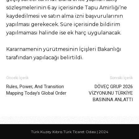
sözleşmelerinin 6 ay içerisinde Tapu Amirliği’ne
kaydedilmesi ve satın alma izni başvurularının
yapılması gerekecek. Süre içerisinde bildirim
yapılmaması halinde ise ek harç uygulanacak.
Kararnamenin yürütmesinin İçişleri Bakanlığı
tarafından yapılacağı belirtildi.
Önceki İçerik
Sonraki İçerik
Rules, Power, And Transition
DÖVEÇ GRUP 2026
Mapping Today’s Global Order
VİZYONUNU TÜRKİYE
BASININA ANLATTI
Türk Kuzey Kıbrıs Türk Ticaret Odası | 2024