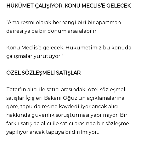
HÜKÜMET ÇALIŞIYOR, KONU MECLİS’E GELECEK
“Ama resmi olarak herhangi biri bir apartman
dairesi ya da bir dönüm arsa alabilir.
Konu Meclis’e gelecek. Hükümetimiz bu konuda
çalışmalar yürütüyor.”
ÖZEL SÖZLEŞMELİ SATIŞLAR
Tatar’ın alıcı ile satıcı arasındaki özel sözleşmeli
satışlar İçişleri Bakanı Oğuz’un açıklamalarına
göre, tapu dairesine kaydediliyor ancak alıcı
hakkında güvenlik soruşturması yapılmıyor. Bir
farklı satış da alıcı ile satıcı arasında bir sözleşme
yapılıyor ancak tapuya bildirilmiyor…