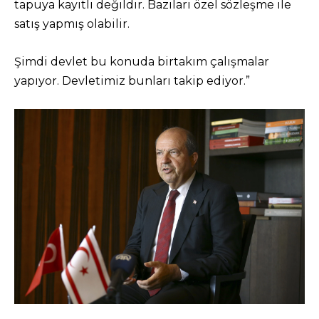
tapuya kayıtlı değildir. Bazıları özel sözleşme ile
satış yapmış olabilir.
Şimdi devlet bu konuda birtakım çalışmalar
yapıyor. Devletimiz bunları takip ediyor.”