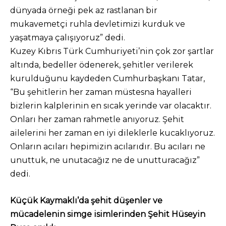
dünyada örneği pek az rastlanan bir
mukavemetçi ruhla devletimizi kurduk ve
yaşatmaya çalışıyoruz” dedi.
Kuzey Kıbrıs Türk Cumhuriyeti’nin çok zor şartlar
altında, bedeller ödenerek, şehitler verilerek
kurulduğunu kaydeden Cumhurbaşkanı Tatar,
“Bu şehitlerin her zaman müstesna hayalleri
bizlerin kalplerinin en sıcak yerinde var olacaktır.
Onları her zaman rahmetle anıyoruz. Şehit
ailelerini her zaman en iyi dileklerle kucaklıyoruz.
Onların acıları hepimizin acılarıdır. Bu acıları ne
unuttuk, ne unutacağız ne de unutturacağız”
dedi.
Küçük Kaymaklı’da şehit düşenler ve
mücadelenin simge isimlerinden Şehit Hüseyin