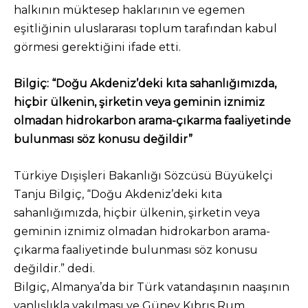
halkının müktesep haklarının ve egemen
eşitliğinin uluslararası toplum tarafından kabul
görmesi gerektiğini ifade etti.
Bilgiç: “Doğu Akdeniz’deki kıta sahanlığımızda,
hiçbir ülkenin, şirketin veya geminin iznimiz
olmadan hidrokarbon arama-çıkarma faaliyetinde
bulunması söz konusu değildir”
Türkiye Dışişleri Bakanlığı Sözcüsü Büyükelçi
Tanju Bilgiç, “Doğu Akdeniz’deki kıta
sahanlığımızda, hiçbir ülkenin, şirketin veya
geminin iznimiz olmadan hidrokarbon arama-
çıkarma faaliyetinde bulunması söz konusu
değildir.” dedi.
Bilgiç, Almanya’da bir Türk vatandaşının naaşının
yanlışlıkla yakılması ve Güney Kıbrıs Rum