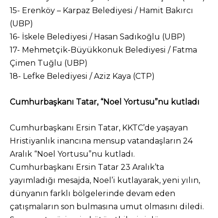
15- Erenköy – Karpaz Belediyesi / Hamit Bakırcı
(UBP)
16- İskele Belediyesi / Hasan Sadıkoğlu (UBP)
17- Mehmetçik-Büyükkonuk Belediyesi / Fatma
Çimen Tuğlu (UBP)
18- Lefke Belediyesi / Aziz Kaya (CTP)
Cumhurbaşkanı Tatar, “Noel Yortusu”nu kutladı
Cumhurbaşkanı Ersin Tatar, KKTC’de yaşayan
Hristiyanlık inancına mensup vatandaşların 24
Aralık “Noel Yortusu”nu kutladı.
Cumhurbaşkanı Ersin Tatar 23 Aralık’ta
yayımladığı mesajda, Noel’i kutlayarak, yeni yılın,
dünyanın farklı bölgelerinde devam eden
çatışmaların son bulmasına umut olmasını diledi.