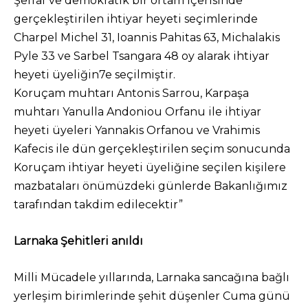
Şeffaf ve demokratik bir ortam içerisinde
gerçekleştirilen ihtiyar heyeti seçimlerinde
Charpel Michel 31, Ioannis Pahitas 63, Michalakis
Pyle 33 ve Sarbel Tsangara 48 oy alarak ihtiyar
heyeti üyeliğin7e seçilmiştir.
Koruçam muhtarı Antonis Sarrou, Karpaşa
muhtarı Yanulla Andoniou Orfanu ile ihtiyar
heyeti üyeleri Yannakis Orfanou ve Vrahimis
Kafecis ile dün gerçekleştirilen seçim sonucunda
Koruçam ihtiyar heyeti üyeliğine seçilen kişilere
mazbataları önümüzdeki günlerde Bakanlığımız
tarafından takdim edilecektir”
Larnaka Şehitleri anıldı
Milli Mücadele yıllarında, Larnaka sancağına bağlı
yerleşim birimlerinde şehit düşenler Cuma günü