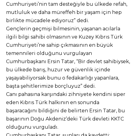
Cumhuriyeti’nin tam desteğiyle bu ülkede refah,
mutluluk ve daha müreffeh bir yaşam için hep
birlikte mücadele ediyoruz” dedi.
Gençlerin geçmişi bilmesinin, yaşanan acılarla
ilgili bilgi sahibi olmasının ve Kuzey Kıbrıs Türk
Cumhuriyeti’ne sahip çıkmasının en büyük
temennileri olduğunu vurgulayan
Cumhurbaşkanı Ersin Tatar, “Bir devlet sahibiysek,
bu ülkede barış, huzur ve güvenlik içinde
yaşayabiliyorsak bunu o fedakarlığı yapanlara,
başta şehitlerimize borçluyuz” dedi.
Canı pahasına karşındaki zihniyete kendini siper
eden Kıbrıs Türk halkının en sonunda
başaracağını bildiğini de belirten Ersin Tatar, bu
başarının Doğu Akdeniz’deki Türk devleti KKTC
olduğunu vurguladı.
Cumhurbaşkanı Tatar, şunları da kaydetti: