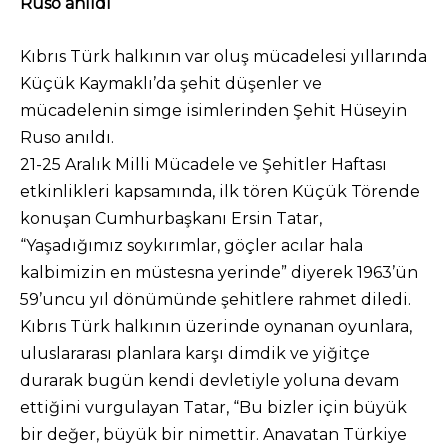
Ruso anıldı
Kıbrıs Türk halkının var oluş mücadelesi yıllarında
Küçük Kaymaklı’da şehit düşenler ve
mücadelenin simge isimlerinden Şehit Hüseyin
Ruso anıldı.
21-25 Aralık Milli Mücadele ve Şehitler Haftası
etkinlikleri kapsamında, ilk tören Küçük Törende
konuşan Cumhurbaşkanı Ersin Tatar,
“Yaşadığımız soykırımlar, göçler acılar hala
kalbimizin en müstesna yerinde” diyerek 1963’ün
59’uncu yıl dönümünde şehitlere rahmet diledi.
Kıbrıs Türk halkının üzerinde oynanan oyunlara,
uluslararası planlara karşı dimdik ve yiğitçe
durarak bugün kendi devletiyle yoluna devam
ettiğini vurgulayan Tatar, “Bu bizler için büyük
bir değer, büyük bir nimettir. Anavatan Türkiye