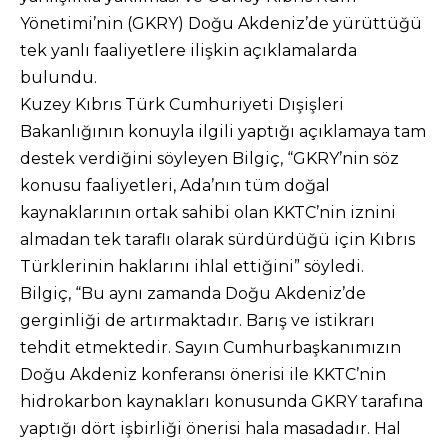
Yönetimi’nin (GKRY) Doğu Akdeniz’de yürüttüğü
tek yanlı faaliyetlere ilişkin açıklamalarda
bulundu.
Kuzey Kıbrıs Türk Cumhuriyeti Dışişleri
Bakanlığının konuyla ilgili yaptığı açıklamaya tam
destek verdiğini söyleyen Bilgiç, “GKRY’nin söz
konusu faaliyetleri, Ada’nın tüm doğal
kaynaklarının ortak sahibi olan KKTC’nin iznini
almadan tek taraflı olarak sürdürdüğü için Kıbrıs
Türklerinin haklarını ihlal ettiğini” söyledi.
Bilgiç, “Bu aynı zamanda Doğu Akdeniz’de
gerginliği de artırmaktadır. Barış ve istikrarı
tehdit etmektedir. Sayın Cumhurbaşkanımızın
Doğu Akdeniz konferansı önerisi ile KKTC’nin
hidrokarbon kaynakları konusunda GKRY tarafına
yaptığı dört işbirliği önerisi hala masadadır. Hal