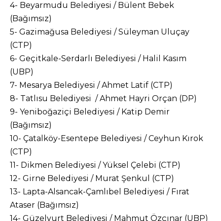
4- Beyarmudu Belediyesi / Bülent Bebek
(Bağımsız)
5- Gazimağusa Belediyesi / Süleyman Uluçay
(CTP)
6- Geçitkale-Serdarlı Belediyesi / Halil Kasım
(UBP)
7- Mesarya Belediyesi / Ahmet Latif (CTP)
8- Tatlısu Belediyesi / Ahmet Hayri Orçan (DP)
9- Yeniboğaziçi Belediyesi / Katip Demir
(Bağımsız)
10- Çatalköy-Esentepe Belediyesi / Ceyhun Kırok
(CTP)
11- Dikmen Belediyesi / Yüksel Çelebi (CTP)
12- Girne Belediyesi / Murat Şenkul (CTP)
13- Lapta-Alsancak-Çamlıbel Belediyesi / Fırat
Ataser (Bağımsız)
14- Güzelyurt Belediyesi / Mahmut Özçınar (UBP)