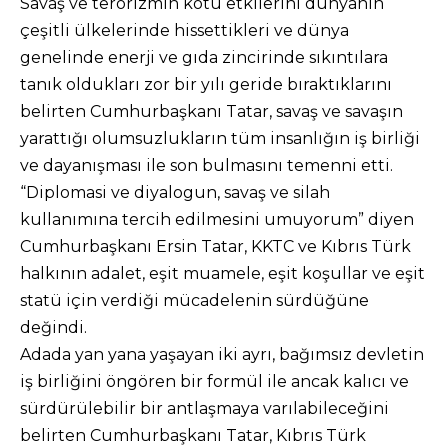
Savaş ve terörizmin kötü etkilerini dünyanın
çeşitli ülkelerinde hissettikleri ve dünya
genelinde enerji ve gıda zincirinde sıkıntılara
tanık oldukları zor bir yılı geride bıraktıklarını
belirten Cumhurbaşkanı Tatar, savaş ve savaşın
yarattığı olumsuzlukların tüm insanlığın iş birliği
ve dayanışması ile son bulmasını temenni etti.
“Diplomasi ve diyalogun, savaş ve silah
kullanımına tercih edilmesini umuyorum” diyen
Cumhurbaşkanı Ersin Tatar, KKTC ve Kıbrıs Türk
halkının adalet, eşit muamele, eşit koşullar ve eşit
statü için verdiği mücadelenin sürdüğüne
değindi.
Adada yan yana yaşayan iki ayrı, bağımsız devletin
iş birliğini öngören bir formül ile ancak kalıcı ve
sürdürülebilir bir antlaşmaya varılabileceğini
belirten Cumhurbaşkanı Tatar, Kıbrıs Türk