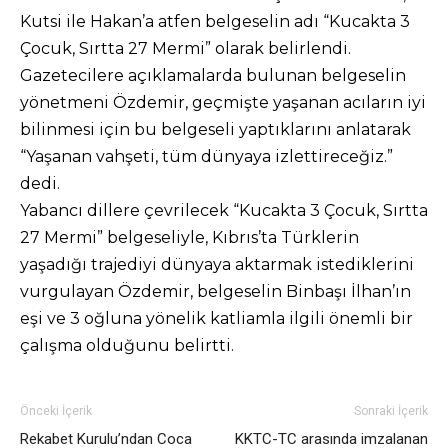
Kutsi ile Hakan’a atfen belgeselin adı “Kucakta 3
Çocuk, Sırtta 27 Mermi” olarak belirlendi.
Gazetecilere açıklamalarda bulunan belgeselin
yönetmeni Özdemir, geçmişte yaşanan acıların iyi
bilinmesi için bu belgeseli yaptıklarını anlatarak
“Yaşanan vahşeti, tüm dünyaya izlettireceğiz.”
dedi.
Yabancı dillere çevrilecek “Kucakta 3 Çocuk, Sırtta
27 Mermi” belgeseliyle, Kıbrıs’ta Türklerin
yaşadığı trajediyi dünyaya aktarmak istediklerini
vurgulayan Özdemir, belgeselin Binbaşı İlhan’ın
eşi ve 3 oğluna yönelik katliamla ilgili önemli bir
çalışma olduğunu belirtti.
Önceki İçerik
Sonraki İçerik
Rekabet Kurulu’ndan Coca
KKTC-TC arasında imzalanan