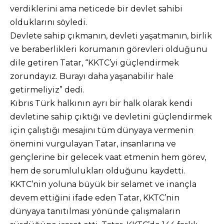
verdiklerini ama neticede bir devlet sahibi
olduklarını söyledi.
Devlete sahip çıkmanın, devleti yaşatmanın, birlik
ve beraberlikleri korumanın görevleri olduğunu
dile getiren Tatar, “KKTC’yi güçlendirmek
zorundayız. Burayı daha yaşanabilir hale
getirmeliyiz” dedi.
Kıbrıs Türk halkının ayrı bir halk olarak kendi
devletine sahip çıktığı ve devletini güçlendirmek
için çalıştığı mesajını tüm dünyaya vermenin
önemini vurgulayan Tatar, insanlarına ve
gençlerine bir gelecek vaat etmenin hem görev,
hem de sorumlulukları olduğunu kaydetti.
KKTC’nin yoluna büyük bir selamet ve inançla
devem ettiğini ifade eden Tatar, KKTC’nin
dünyaya tanıtılması yönünde çalışmaların