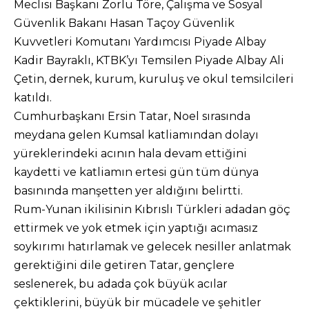
Meclisi Başkanı Zorlu Töre, Çalışma ve Sosyal
Güvenlik Bakanı Hasan Taçoy Güvenlik
Kuvvetleri Komutanı Yardımcısı Piyade Albay
Kadir Bayraklı, KTBK’yı Temsilen Piyade Albay Ali
Çetin, dernek, kurum, kuruluş ve okul temsilcileri
katıldı.
Cumhurbaşkanı Ersin Tatar, Noel sırasında
meydana gelen Kumsal katliamından dolayı
yüreklerindeki acının hala devam ettiğini
kaydetti ve katliamın ertesi gün tüm dünya
basınında manşetten yer aldığını belirtti.
Rum-Yunan ikilisinin Kıbrıslı Türkleri adadan göç
ettirmek ve yok etmek için yaptığı acımasız
soykırımı hatırlamak ve gelecek nesiller anlatmak
gerektiğini dile getiren Tatar, gençlere
seslenerek, bu adada çok büyük acılar
çektiklerini, büyük bir mücadele ve şehitler