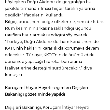
böyleyken Doğu Akdeniz’de gerginliğin bu
şekilde tırmandırılması hiçbir tarafın yararına
değildir.” ifadelerini kullandı.
Bilgiç, bunu, hem bölge ülkelerine, hem de Kıbrıs
Rum kesiminin arkasına saklandığı üçüncü
taraflara hatırlatmak istediğini söyleyerek,
“Türkiye, Doğu Akdeniz’de, hem kendi, hem de
KKTC’nin haklarını kararlılıkla korumaya devam
edecektir. Türkiye, KKTC’nin de önümüzdeki
dönemde yapacağı hidrokarbon arama
faaliyetlerine desteğini sürdürecektir.” diye
konuştu.
Koruçam İhtiyar Heyeti seçimleri Dışişleri
Bakanlığı gözetiminde yapıldı
Dışişleri Bakanlığı, Koruçam İhtiyar Heyeti