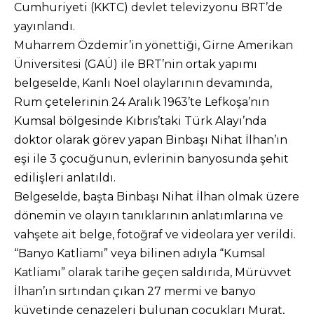
Cumhuriyeti (KKTC) devlet televizyonu BRT’de
yayınlandı.
Muharrem Özdemir’in yönettiği, Girne Amerikan
Üniversitesi (GAÜ) ile BRT’nin ortak yapımı
belgeselde, Kanlı Noel olaylarının devamında,
Rum çetelerinin 24 Aralık 1963’te Lefkoşa’nın
Kumsal bölgesinde Kıbrıs’taki Türk Alayı’nda
doktor olarak görev yapan Binbaşı Nihat İlhan’ın
eşi ile 3 çocuğunun, evlerinin banyosunda şehit
edilişleri anlatıldı.
Belgeselde, başta Binbaşı Nihat İlhan olmak üzere
dönemin ve olayın tanıklarının anlatımlarına ve
vahşete ait belge, fotoğraf ve videolara yer verildi.
“Banyo Katliamı” veya bilinen adıyla “Kumsal
Katliamı” olarak tarihe geçen saldırıda, Mürüvvet
İlhan’ın sırtından çıkan 27 mermi ve banyo
küvetinde cenazeleri bulunan çocukları Murat,