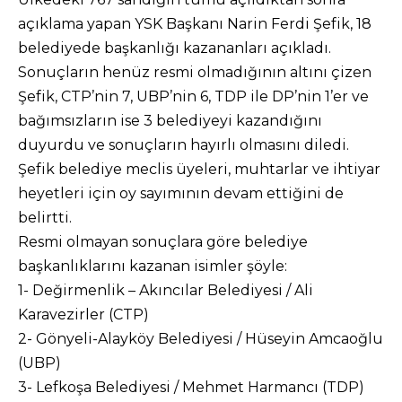
açıklama yapan YSK Başkanı Narin Ferdi Şefik, 18
belediyede başkanlığı kazananları açıkladı.
Sonuçların henüz resmi olmadığının altını çizen
Şefik, CTP’nin 7, UBP’nin 6, TDP ile DP’nin 1’er ve
bağımsızların ise 3 belediyeyi kazandığını
duyurdu ve sonuçların hayırlı olmasını diledi.
Şefik belediye meclis üyeleri, muhtarlar ve ihtiyar
heyetleri için oy sayımının devam ettiğini de
belirtti.
Resmi olmayan sonuçlara göre belediye
başkanlıklarını kazanan isimler şöyle:
1- Değirmenlik – Akıncılar Belediyesi / Ali
Karavezirler (CTP)
2- Gönyeli-Alayköy Belediyesi / Hüseyin Amcaoğlu
(UBP)
3- Lefkoşa Belediyesi / Mehmet Harmancı (TDP)