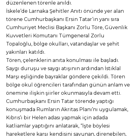
düzenlenen törenle anıldı.
İskele’de Larnaka Şehitler Anıtı önünde yer alan
törene Cumhurbaşkanı Ersin Tatar’ın yanı sıra
Cumhuriyet Meclisi Başkanı Zorlu Töre, Güvenlik
Kuvvetleri Komutanı Tümgeneral Zorlu
Topaloğlu, bölge okulları, vatandaşlar ve şehit
yakınları katıldı.
Tören, çelenklerin anıta konulması ile başladı.
Saygı duruşu ve saygı atışının ardından İstiklal
Marşı eşliğinde bayraklar göndere çekildi. Tören
bölge okul öğrencileri tarafından günün anlam ve
önemine ilişkin şiirler okunmasıyla devam etti.
Cumhurbaşkanı Ersin Tatar törende yaptığı
konuşmada Rumların Akritas Planı’nı uygulamak,
Kıbrıs’ı bir Helen adası yapmak için adada
katliamlar yaptığını anlatarak, “İşte böylesi
hareketlere karşı kendisini savunan, direnebilen,