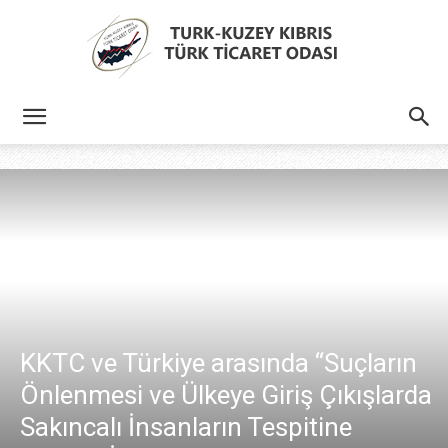
Türk
Kıbrıs
Türk
KKTC ve Türkiye arasında “Suçların
Önlenmesi ve Ülkeye Giriş Çıkışlarda
Ticaret
Sakıncalı İnsanların Tespitine