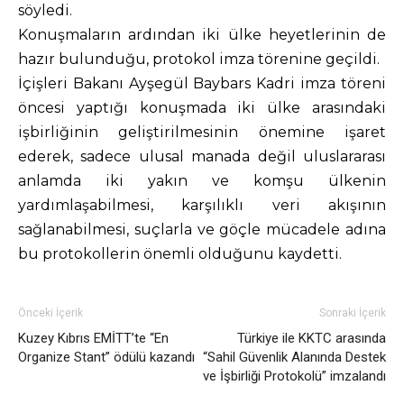
söyledi.
Konuşmaların ardından iki ülke heyetlerinin de
hazır bulunduğu, protokol imza törenine geçildi.
İçişleri Bakanı Ayşegül Baybars Kadri imza töreni
öncesi yaptığı konuşmada iki ülke arasındaki
işbirliğinin geliştirilmesinin önemine işaret
ederek, sadece ulusal manada değil uluslararası
anlamda iki yakın ve komşu ülkenin
yardımlaşabilmesi, karşılıklı veri akışının
sağlanabilmesi, suçlarla ve göçle mücadele adına
bu protokollerin önemli olduğunu kaydetti.
Önceki İçerik
Sonraki İçerik
Kuzey Kıbrıs EMİTT’te “En
Türkiye ile KKTC arasında
Organize Stant” ödülü kazandı
“Sahil Güvenlik Alanında Destek
ve İşbirliği Protokolü” imzalandı