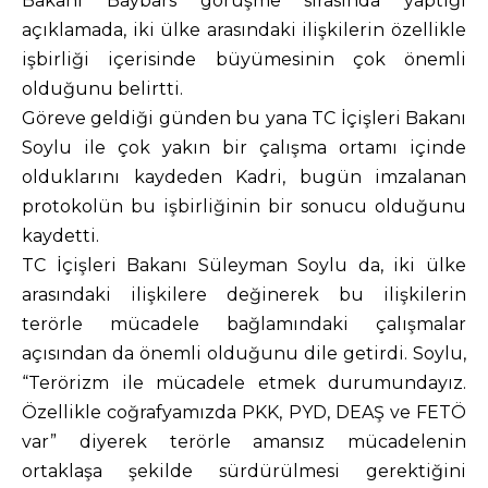
Bakanı Baybars görüşme sırasında yaptığı
açıklamada, iki ülke arasındaki ilişkilerin özellikle
işbirliği içerisinde büyümesinin çok önemli
olduğunu belirtti.
Göreve geldiği günden bu yana TC İçişleri Bakanı
Soylu ile çok yakın bir çalışma ortamı içinde
olduklarını kaydeden Kadri, bugün imzalanan
protokolün bu işbirliğinin bir sonucu olduğunu
kaydetti.
TC İçişleri Bakanı Süleyman Soylu da, iki ülke
arasındaki ilişkilere değinerek bu ilişkilerin
terörle mücadele bağlamındaki çalışmalar
açısından da önemli olduğunu dile getirdi. Soylu,
“Terörizm ile mücadele etmek durumundayız.
Özellikle coğrafyamızda PKK, PYD, DEAŞ ve FETÖ
var” diyerek terörle amansız mücadelenin
ortaklaşa şekilde sürdürülmesi gerektiğini