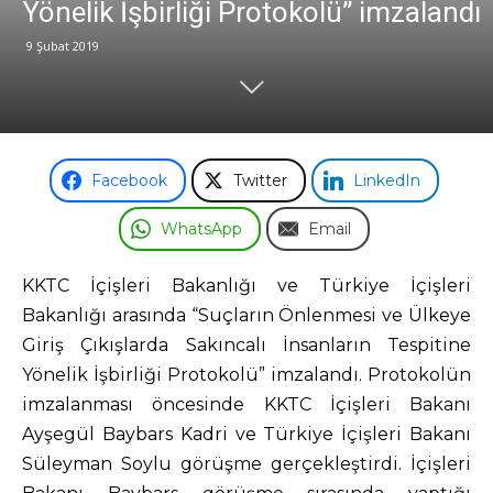
Yönelik İşbirliği Protokolü” imzalandı
9 Şubat 2019
Odası
Facebook
Twitter
LinkedIn
WhatsApp
Email
KKTC İçişleri Bakanlığı ve Türkiye İçişleri
Bakanlığı arasında “Suçların Önlenmesi ve Ülkeye
Giriş Çıkışlarda Sakıncalı İnsanların Tespitine
Yönelik İşbirliği Protokolü” imzalandı. Protokolün
imzalanması öncesinde KKTC İçişleri Bakanı
Ayşegül Baybars Kadri ve Türkiye İçişleri Bakanı
Süleyman Soylu görüşme gerçekleştirdi. İçişleri