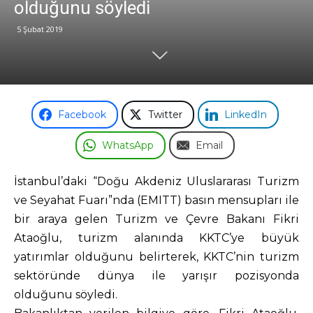
olduğunu söyledi
5 Şubat 2019
Odası
Facebook
Twitter
LinkedIn
WhatsApp
Email
İstanbul’daki “Doğu Akdeniz Uluslararası Turizm
ve Seyahat Fuarı”nda (EMITT) basın mensupları ile
bir araya gelen Turizm ve Çevre Bakanı Fikri
Ataoğlu, turizm alanında KKTC’ye büyük
yatırımlar olduğunu belirterek, KKTC’nin turizm
sektöründe dünya ile yarışır pozisyonda
olduğunu söyledi.