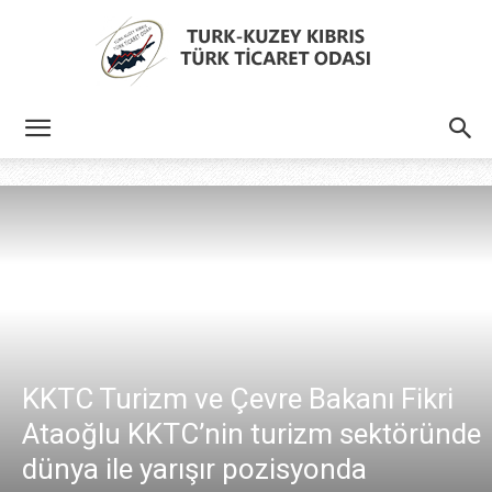
Türk
Kıbrıs
Türk
KKTC Turizm ve Çevre Bakanı Fikri
Ataoğlu KKTC’nin turizm sektöründe
Ticaret
dünya ile yarışır pozisyonda