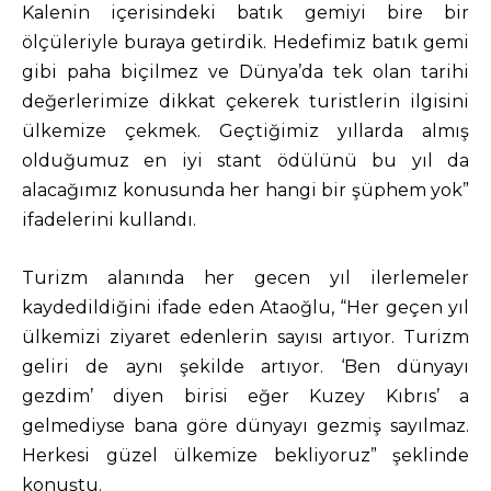
Kalenin içerisindeki batık gemiyi bire bir
ölçüleriyle buraya getirdik. Hedefimiz batık gemi
gibi paha biçilmez ve Dünya’da tek olan tarihi
değerlerimize dikkat çekerek turistlerin ilgisini
ülkemize çekmek. Geçtiğimiz yıllarda almış
olduğumuz en iyi stant ödülünü bu yıl da
alacağımız konusunda her hangi bir şüphem yok”
ifadelerini kullandı.
Turizm alanında her gecen yıl ilerlemeler
kaydedildiğini ifade eden Ataoğlu, “Her geçen yıl
ülkemizi ziyaret edenlerin sayısı artıyor. Turizm
geliri de aynı şekilde artıyor. ‘Ben dünyayı
gezdim’ diyen birisi eğer Kuzey Kıbrıs’ a
gelmediyse bana göre dünyayı gezmiş sayılmaz.
Herkesi güzel ülkemize bekliyoruz” şeklinde
konuştu.