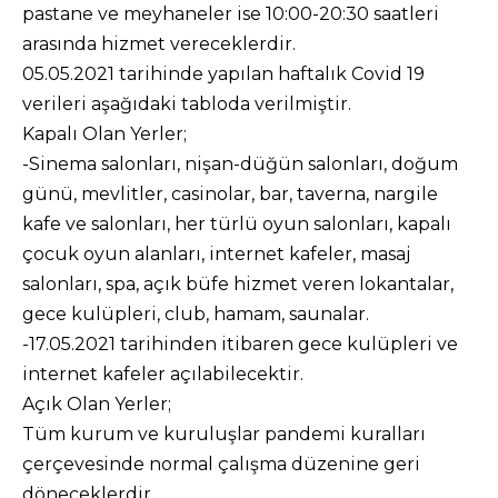
pastane ve meyhaneler ise 10:00-20:30 saatleri
arasında hizmet vereceklerdir.
05.05.2021 tarihinde yapılan haftalık Covid 19
verileri aşağıdaki tabloda verilmiştir.
Kapalı Olan Yerler;
-Sinema salonları, nişan-düğün salonları, doğum
günü, mevlitler, casinolar, bar, taverna, nargile
kafe ve salonları, her türlü oyun salonları, kapalı
çocuk oyun alanları, internet kafeler, masaj
salonları, spa, açık büfe hizmet veren lokantalar,
gece kulüpleri, club, hamam, saunalar.
-17.05.2021 tarihinden itibaren gece kulüpleri ve
internet kafeler açılabilecektir.
Açık Olan Yerler;
Tüm kurum ve kuruluşlar pandemi kuralları
çerçevesinde normal çalışma düzenine geri
döneceklerdir.