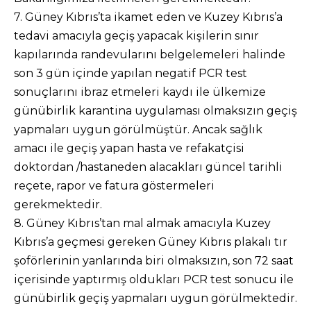
7. Güney Kıbrıs’ta ikamet eden ve Kuzey Kıbrıs’a
tedavi amacıyla geçiş yapacak kişilerin sınır
kapılarında randevularını belgelemeleri halinde
son 3 gün içinde yapılan negatif PCR test
sonuçlarını ibraz etmeleri kaydı ile ülkemize
günübirlik karantina uygulaması olmaksızın geçiş
yapmaları uygun görülmüştür. Ancak sağlık
amacı ile geçiş yapan hasta ve refakatçisi
doktordan /hastaneden alacakları güncel tarihli
reçete, rapor ve fatura göstermeleri
gerekmektedir.
8. Güney Kıbrıs’tan mal almak amacıyla Kuzey
Kıbrıs’a geçmesi gereken Güney Kıbrıs plakalı tır
şoförlerinin yanlarında biri olmaksızın, son 72 saat
içerisinde yaptırmış oldukları PCR test sonucu ile
günübirlik geçiş yapmaları uygun görülmektedir.