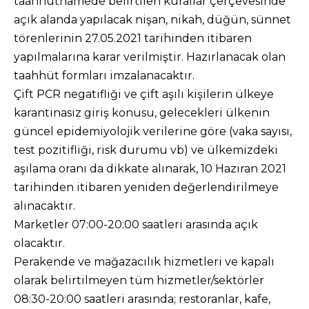
taahhütnamede belirtilen kurallar çerçevesinde
açık alanda yapılacak nişan, nikah, düğün, sünnet
törenlerinin 27.05.2021 tarihinden itibaren
yapılmalarına karar verilmiştir. Hazırlanacak olan
taahhüt formları imzalanacaktır.
Çift PCR negatifliği ve çift aşılı kişilerin ülkeye
karantinasız giriş konusu, gelecekleri ülkenin
güncel epidemiyolojik verilerine göre (vaka sayısı,
test pozitifliği, risk durumu vb) ve ülkemizdeki
aşılama oranı da dikkate alınarak, 10 Haziran 2021
tarihinden itibaren yeniden değerlendirilmeye
alınacaktır.
Marketler 07:00-20:00 saatleri arasında açık
olacaktır.
Perakende ve mağazacılık hizmetleri ve kapalı
olarak belirtilmeyen tüm hizmetler/sektörler
08:30-20:00 saatleri arasında; restoranlar, kafe,