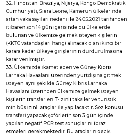
32. Hindistan, Brezilya, Nijerya, Kongo Demokratik
Cumhuriyeti, Siera Leone, Kamerun ülkelerinde
artan vaka sayıları nedeni ile 24.05.2021 tarihinden
itibaren son 14 gün içerisinde bu ülkelerde
bulunan ve ülkemize gelmek isteyen kişilerin
(KKTC vatandaşları hariç) alınacak olan ikinci bir
karara kadar ülkeye girişlerinin durdurulmasına
karar verilmiştir.
33. Ülkemizde ikamet eden ve Güney Kıbrıs
Larnaka Havaalanı üzerinden yurtdışına gitmek
isteyen, aynı şekilde Güney Kıbrıs Larnaka
Havaalanı üzerinden ülkemize gelmek isteyen
kişilerin transferleri T-izinli taksiler ve turistik
minibüs izinli araçlar ile yapılacaktır. Söz konusu
transferi yapacak şoförlerin son 3 gün içinde
yapılan negatif PCR test sonuçlarını ibraz
etmeleri gerekmektedir. Bu araçların geçiş