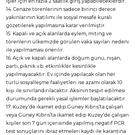
işler için en fazla 2 saatlik giriş yapabileceklerdir.
14. Cenaze törenlerinin sadece birinci derece
yakınlarının katılımı ile sosyal mesafe kuralı
gözetilerek yapılmasına karar verilmiştir.
15. Kapalı ve açık alanlarda eylem, miting ve
törenlerin ülkemizde görülen vaka sayıları nedeni
ile yapılmaması önerilir.
16. Açık ve kapalı alanlarda doğum günü, nişan,
parti, piknik v.b. etkinlikler kesinlikle
yapılmayacaktır. Ev içinde yapılacak olan her
türlü sosyalleşme faaliyetleri ise azami olarak 10
kişi ile sınırlandırılacaktır. Aksinin tespit edilmesi
durumunda gerekli yasal işlemler başlatılacaktır.
17. Kuzey’de ikamet edip Güney Kıbrıs’ta çalışan
veya Güney Kıbrıs’ta ikamet edip Kuzey’de çalışan
kişiler son 7 gün içerisinde yapılmış negatif PCR
test sonuçlarını ibraz etmeleri kaydı ile karantina