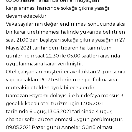
05.00 saatleri arasında temel ihtiyaçların
karşılanması haricinde sokağa çıkma yasağı
devam edecektir.
Vaka sayılarının değerlendirilmesi sonucunda aksi
bir karar üretilmemesi halinde yukarıda belirtilen
saat 21.00’dan başlayan sokağa çıkma yasağının 27
Mayıs 2021 tarihinden itibaren haftanın tüm
günleri için saat 22.30 ile 05.00 saatleri arasında
uygulanmasına karar verilmiştir.
Otel çalışanları müşteriler ayrıldıktan 2 gün sonra
yaptıracakları PCR testlerinin negatif olmasına
müteakip otelden ayrılabileceklerdir.
Ramazan Bayramı dolayısı ile bir defaya mahsus 3
gecelik kapalı otel turizmi için 12.05.2021
tarihinde 6 uçuş, 13.05.2021 tarihinde 4 uçuş
charter sefer düzenlenmesi uygun görülmüştür.
09.05.2021 Pazar günü Anneler Günü olması