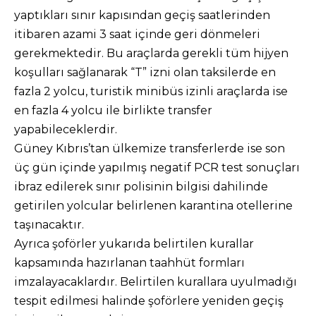
yaptıkları sınır kapısından geçiş saatlerinden
itibaren azami 3 saat içinde geri dönmeleri
gerekmektedir. Bu araçlarda gerekli tüm hijyen
koşulları sağlanarak “T” izni olan taksilerde en
fazla 2 yolcu, turistik minibüs izinli araçlarda ise
en fazla 4 yolcu ile birlikte transfer
yapabileceklerdir.
Güney Kıbrıs’tan ülkemize transferlerde ise son
üç gün içinde yapılmış negatif PCR test sonuçları
ibraz edilerek sınır polisinin bilgisi dahilinde
getirilen yolcular belirlenen karantina otellerine
taşınacaktır.
Ayrıca şoförler yukarıda belirtilen kurallar
kapsamında hazırlanan taahhüt formları
imzalayacaklardır. Belirtilen kurallara uyulmadığı
tespit edilmesi halinde şoförlere yeniden geçiş