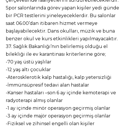
çerçevesinde faaliyetlerini sürdürebileceklerdir.
Spor salonlarında görev yapan kişiler yedi günde
bir PCR testlerini yineleyeceklerdir. Bu salonlar
saat 06.00’dan itibaren hizmet vermeye
başlayabilecektir. Dans okulları, müzik ve buna
benzer okul ve kurs etkinlikleri yapılmayacaktır.
37. Sağlık Bakanlığı’nın belirlemiş olduğu el
bilekliği ile ev karantinası kriterlerine göre;
-70 yaş üstü yaşlılar
-12 yaş altı çocuklar
-Aterosklerotik kalp hastalığı, kalp yetersizliği
-İmmünsüpresif tedavi alan hastalar
-Kanser hastaları –son 6 ay içinde kemoterapi ve
radyoterapi almış olanlar
-1 ay içinde minör operasyon geçirmiş olanlar
-3 ay içinde majör operasyon geçirmiş olanlar
-Fiziksel ve zihinsel engelli olan kişiler