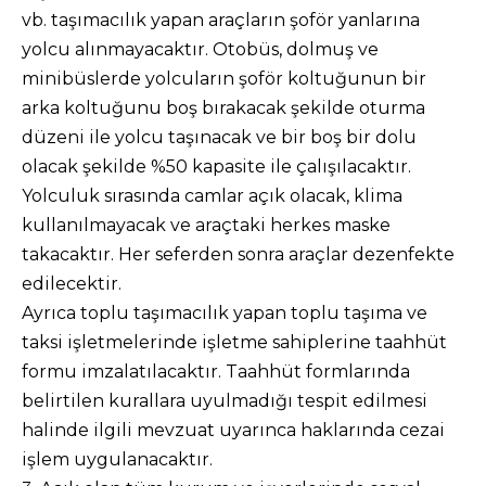
vb. taşımacılık yapan araçların şoför yanlarına
yolcu alınmayacaktır. Otobüs, dolmuş ve
minibüslerde yolcuların şoför koltuğunun bir
arka koltuğunu boş bırakacak şekilde oturma
düzeni ile yolcu taşınacak ve bir boş bir dolu
olacak şekilde %50 kapasite ile çalışılacaktır.
Yolculuk sırasında camlar açık olacak, klima
kullanılmayacak ve araçtaki herkes maske
takacaktır. Her seferden sonra araçlar dezenfekte
edilecektir.
Ayrıca toplu taşımacılık yapan toplu taşıma ve
taksi işletmelerinde işletme sahiplerine taahhüt
formu imzalatılacaktır. Taahhüt formlarında
belirtilen kurallara uyulmadığı tespit edilmesi
halinde ilgili mevzuat uyarınca haklarında cezai
işlem uygulanacaktır.