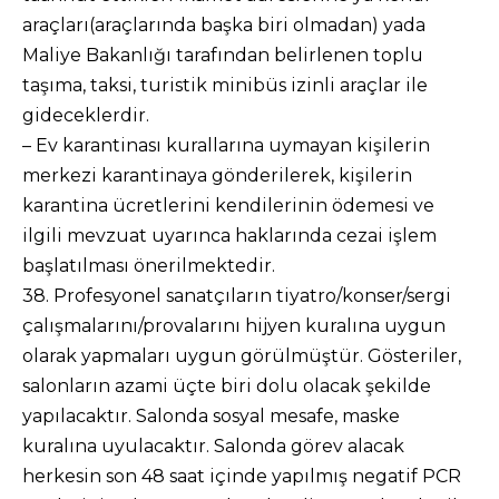
araçları(araçlarında başka biri olmadan) yada
Maliye Bakanlığı tarafından belirlenen toplu
taşıma, taksi, turistik minibüs izinli araçlar ile
gideceklerdir.
– Ev karantinası kurallarına uymayan kişilerin
merkezi karantinaya gönderilerek, kişilerin
karantina ücretlerini kendilerinin ödemesi ve
ilgili mevzuat uyarınca haklarında cezai işlem
başlatılması önerilmektedir.
38. Profesyonel sanatçıların tiyatro/konser/sergi
çalışmalarını/provalarını hijyen kuralına uygun
olarak yapmaları uygun görülmüştür. Gösteriler,
salonların azami üçte biri dolu olacak şekilde
yapılacaktır. Salonda sosyal mesafe, maske
kuralına uyulacaktır. Salonda görev alacak
herkesin son 48 saat içinde yapılmış negatif PCR