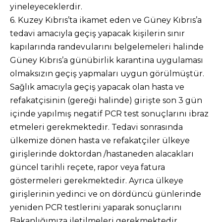
yineleyeceklerdir.
6. Kuzey Kıbrıs’ta ikamet eden ve Güney Kıbrıs’a
tedavi amacıyla geçiş yapacak kişilerin sınır
kapılarında randevularını belgelemeleri halinde
Güney Kıbrıs’a günübirlik karantina uygulaması
olmaksızın geçiş yapmaları uygun görülmüştür.
Sağlık amacıyla geçiş yapacak olan hasta ve
refakatçisinin (gereği halinde) girişte son 3 gün
içinde yapılmış negatif PCR test sonuçlarını ibraz
etmeleri gerekmektedir. Tedavi sonrasında
ülkemize dönen hasta ve refakatçiler ülkeye
girişlerinde doktordan /hastaneden alacakları
güncel tarihli reçete, rapor veya fatura
göstermeleri gerekmektedir. Ayrıca ülkeye
girişlerinin yedinci ve on dördüncü günlerinde
yeniden PCR testlerini yaparak sonuçlarını
Bakanlığımıza iletilmeleri gerekmektedir.