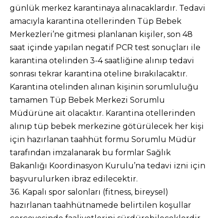
günlük merkez karantinaya alınacaklardır. Tedavi
amacıyla karantina otellerinden Tüp Bebek
Merkezleri’ne gitmesi planlanan kişiler, son 48
saat içinde yapılan negatif PCR test sonuçları ile
karantina otelinden 3-4 saatliğine alınıp tedavi
sonrası tekrar karantina oteline bırakılacaktır.
Karantina otelinden alınan kişinin sorumluluğu
tamamen Tüp Bebek Merkezi Sorumlu
Müdürüne ait olacaktır. Karantina otellerinden
alınıp tüp bebek merkezine götürülecek her kişi
için hazırlanan taahhüt formu Sorumlu Müdür
tarafından imzalanarak bu formlar Sağlık
Bakanlığı Koordinasyon Kurulu’na tedavi izni için
başvurulurken ibraz edilecektir.
36. Kapalı spor salonları (fitness, bireysel)
hazırlanan taahhütnamede belirtilen koşullar