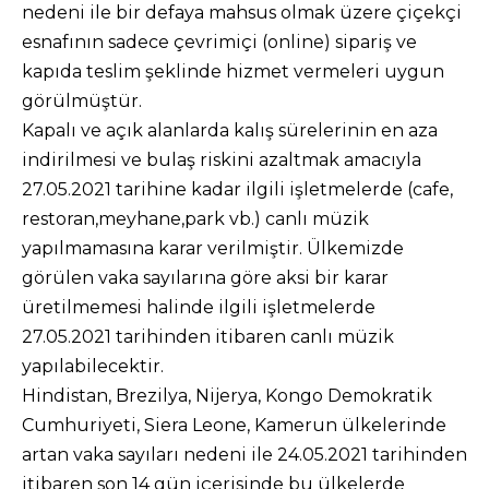
nedeni ile bir defaya mahsus olmak üzere çiçekçi
esnafının sadece çevrimiçi (online) sipariş ve
kapıda teslim şeklinde hizmet vermeleri uygun
görülmüştür.
Kapalı ve açık alanlarda kalış sürelerinin en aza
indirilmesi ve bulaş riskini azaltmak amacıyla
27.05.2021 tarihine kadar ilgili işletmelerde (cafe,
restoran,meyhane,park vb.) canlı müzik
yapılmamasına karar verilmiştir. Ülkemizde
görülen vaka sayılarına göre aksi bir karar
üretilmemesi halinde ilgili işletmelerde
27.05.2021 tarihinden itibaren canlı müzik
yapılabilecektir.
Hindistan, Brezilya, Nijerya, Kongo Demokratik
Cumhuriyeti, Siera Leone, Kamerun ülkelerinde
artan vaka sayıları nedeni ile 24.05.2021 tarihinden
itibaren son 14 gün içerisinde bu ülkelerde