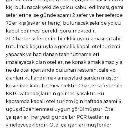
kişi bulunacak şekilde yolcu kabul edilmesi, gemi
seferlerine ise günde azami 2 sefer ve her seferde
75’er kişi(askerler hariç) bulunacak şekilde yolcu
kabul edilmesi gerekli görülmektedir.
21. Charter seferler ile bileklik uygulamasına tabii
tutulmak koşuluyla 3 gecelik kapalı otel turizmi
yapacak ve hazırlanan taahhütnameleri
imzalayacak olan oteller, ne konaklamak amacıyla
ne de otel içerisinde bulunan restoran, cafe vb.
alanları kullandırmak amacıyla dışardan müşteri
kesinlikle kabul etmeyecektir. Charter seferler ile
KKTC vatandaşlarının gelmesi yasaktır. Bu
kapsamda kapalı otel turizm için haftada azami 6
uçuş düzenlenmesi uygun görülmüştür. Otel
çalışanları her yedi günde bir PCR testlerini
yineleyeceklerdir. Otel çalışanları müşteriler