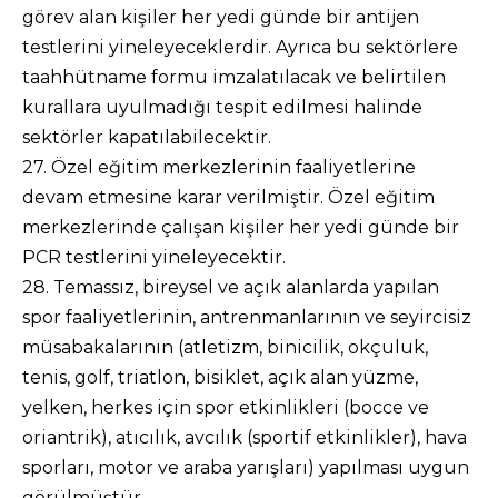
görev alan kişiler her yedi günde bir antijen
testlerini yineleyeceklerdir. Ayrıca bu sektörlere
taahhütname formu imzalatılacak ve belirtilen
kurallara uyulmadığı tespit edilmesi halinde
sektörler kapatılabilecektir.
27. Özel eğitim merkezlerinin faaliyetlerine
devam etmesine karar verilmiştir. Özel eğitim
merkezlerinde çalışan kişiler her yedi günde bir
PCR testlerini yineleyecektir.
28. Temassız, bireysel ve açık alanlarda yapılan
spor faaliyetlerinin, antrenmanlarının ve seyircisiz
müsabakalarının (atletizm, binicilik, okçuluk,
tenis, golf, triatlon, bisiklet, açık alan yüzme,
yelken, herkes için spor etkinlikleri (bocce ve
oriantrik), atıcılık, avcılık (sportif etkinlikler), hava
sporları, motor ve araba yarışları) yapılması uygun
görülmüştür.