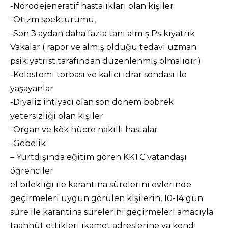
-Nörodejeneratif hastalıkları olan kişiler
-Otizm spekturumu,
-Son 3 aydan daha fazla tanı almış Psikiyatrik
Vakalar ( rapor ve almış olduğu tedavi uzman
psikiyatrist tarafından düzenlenmiş olmalıdır.)
-Kolostomi torbası ve kalıcı idrar sondası ile
yaşayanlar
-Diyaliz ihtiyacı olan son dönem böbrek
yetersizliği olan kişiler
-Organ ve kök hücre nakilli hastalar
-Gebelik
– Yurtdışında eğitim gören KKTC vatandaşı
öğrenciler
el bilekliği ile karantina sürelerini evlerinde
geçirmeleri uygun görülen kişilerin, 10-14 gün
süre ile karantina sürelerini geçirmeleri amacıyla
taahhüt ettikleri ikamet adreslerine ya kendi