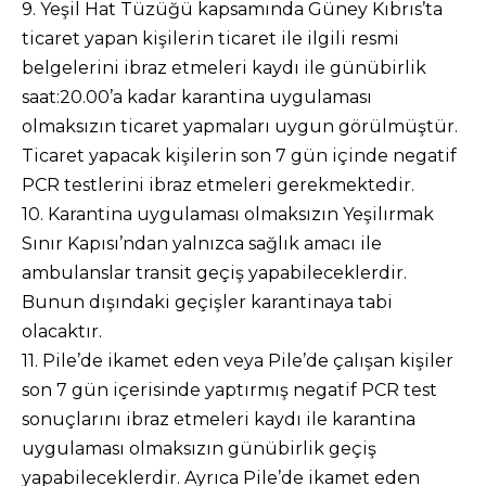
9. Yeşil Hat Tüzüğü kapsamında Güney Kıbrıs’ta
ticaret yapan kişilerin ticaret ile ilgili resmi
belgelerini ibraz etmeleri kaydı ile günübirlik
saat:20.00’a kadar karantina uygulaması
olmaksızın ticaret yapmaları uygun görülmüştür.
Ticaret yapacak kişilerin son 7 gün içinde negatif
PCR testlerini ibraz etmeleri gerekmektedir.
10. Karantina uygulaması olmaksızın Yeşilırmak
Sınır Kapısı’ndan yalnızca sağlık amacı ile
ambulanslar transit geçiş yapabileceklerdir.
Bunun dışındaki geçişler karantinaya tabi
olacaktır.
11. Pile’de ikamet eden veya Pile’de çalışan kişiler
son 7 gün içerisinde yaptırmış negatif PCR test
sonuçlarını ibraz etmeleri kaydı ile karantina
uygulaması olmaksızın günübirlik geçiş
yapabileceklerdir. Ayrıca Pile’de ikamet eden