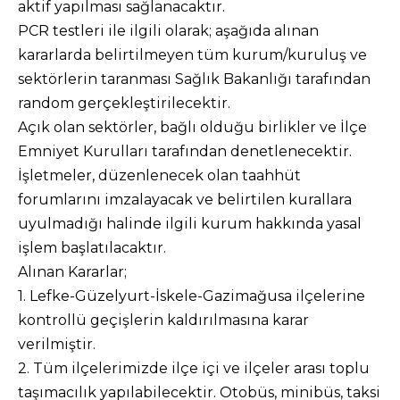
aktif yapılması sağlanacaktır.
PCR testleri ile ilgili olarak; aşağıda alınan
kararlarda belirtilmeyen tüm kurum/kuruluş ve
sektörlerin taranması Sağlık Bakanlığı tarafından
random gerçekleştirilecektir.
Açık olan sektörler, bağlı olduğu birlikler ve İlçe
Emniyet Kurulları tarafından denetlenecektir.
İşletmeler, düzenlenecek olan taahhüt
forumlarını imzalayacak ve belirtilen kurallara
uyulmadığı halinde ilgili kurum hakkında yasal
işlem başlatılacaktır.
Alınan Kararlar;
1. Lefke-Güzelyurt-İskele-Gazimağusa ilçelerine
kontrollü geçişlerin kaldırılmasına karar
verilmiştir.
2. Tüm ilçelerimizde ilçe içi ve ilçeler arası toplu
taşımacılık yapılabilecektir. Otobüs, minibüs, taksi