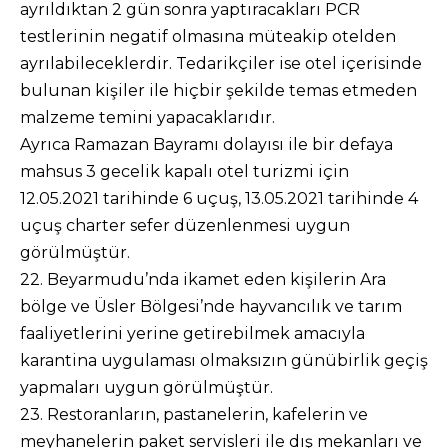
ayrıldıktan 2 gün sonra yaptıracakları PCR
testlerinin negatif olmasına müteakip otelden
ayrılabileceklerdir. Tedarikçiler ise otel içerisinde
bulunan kişiler ile hiçbir şekilde temas etmeden
malzeme temini yapacaklarıdır.
Ayrıca Ramazan Bayramı dolayısı ile bir defaya
mahsus 3 gecelik kapalı otel turizmi için
12.05.2021 tarihinde 6 uçuş, 13.05.2021 tarihinde 4
uçuş charter sefer düzenlenmesi uygun
görülmüştür.
22. Beyarmudu’nda ikamet eden kişilerin Ara
bölge ve Üsler Bölgesi’nde hayvancılık ve tarım
faaliyetlerini yerine getirebilmek amacıyla
karantina uygulaması olmaksızın günübirlik geçiş
yapmaları uygun görülmüştür.
23. Restoranların, pastanelerin, kafelerin ve
meyhanelerin paket servisleri ile dış mekanları ve