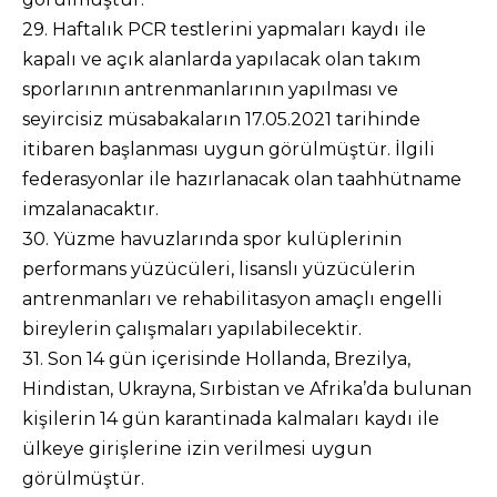
29. Haftalık PCR testlerini yapmaları kaydı ile
kapalı ve açık alanlarda yapılacak olan takım
sporlarının antrenmanlarının yapılması ve
seyircisiz müsabakaların 17.05.2021 tarihinde
itibaren başlanması uygun görülmüştür. İlgili
federasyonlar ile hazırlanacak olan taahhütname
imzalanacaktır.
30. Yüzme havuzlarında spor kulüplerinin
performans yüzücüleri, lisanslı yüzücülerin
antrenmanları ve rehabilitasyon amaçlı engelli
bireylerin çalışmaları yapılabilecektir.
31. Son 14 gün içerisinde Hollanda, Brezilya,
Hindistan, Ukrayna, Sırbistan ve Afrika’da bulunan
kişilerin 14 gün karantinada kalmaları kaydı ile
ülkeye girişlerine izin verilmesi uygun
görülmüştür.