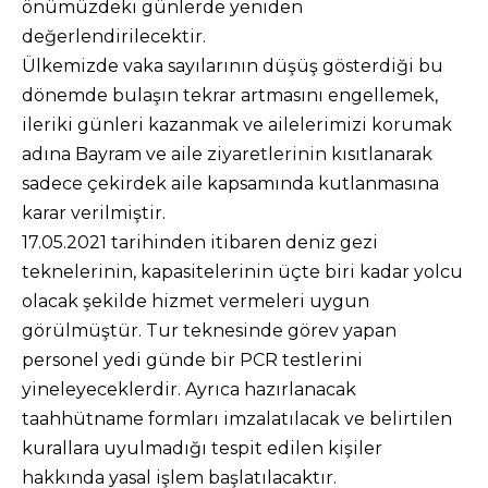
önümüzdeki günlerde yeniden
değerlendirilecektir.
Ülkemizde vaka sayılarının düşüş gösterdiği bu
dönemde bulaşın tekrar artmasını engellemek,
ileriki günleri kazanmak ve ailelerimizi korumak
adına Bayram ve aile ziyaretlerinin kısıtlanarak
sadece çekirdek aile kapsamında kutlanmasına
karar verilmiştir.
17.05.2021 tarihinden itibaren deniz gezi
teknelerinin, kapasitelerinin üçte biri kadar yolcu
olacak şekilde hizmet vermeleri uygun
görülmüştür. Tur teknesinde görev yapan
personel yedi günde bir PCR testlerini
yineleyeceklerdir. Ayrıca hazırlanacak
taahhütname formları imzalatılacak ve belirtilen
kurallara uyulmadığı tespit edilen kişiler
hakkında yasal işlem başlatılacaktır.