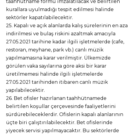
taahhütname formu imzalatılacak ve belirtilen
kurallara uyulmadığı tespit edilmesi halinde
sektörler kapatılabilecektir.
25. Kapalı ve açık alanlarda kalış sürelerinin en aza
indirilmesi ve bulaş riskini azaltmak amacıyla
27.05.2021 tarihine kadar ilgili işletmelerde (cafe,
restoran, meyhane, park vb.) canlı müzik
yapılmamasına karar verilmiştir. Ülkemizde
görülen vaka sayılarına göre aksi bir karar
üretilmemesi halinde ilgili işletmelerde
27.05.2021 tarihinden itibaren canlı müzik
yapılabilecektir.
26. Bet ofisler hazırlanan taahhütnamede
belirtilen koşullar çerçevesinde faaliyetlerini
sürdürebileceklerdir. Ofislerin kapalı alanlarının
üçte biri çalıştırılabilecektir. Bet ofislerinde
yiyecek servisi yapılmayacaktır. Bu sektörlerde