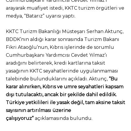
Cumhurbaşkanı Yardımcısı Cevdet Yılmaz’ı
arayarak muafiyet istedi, KKTC turizm örgütleri ve
medya, “Batarız” uyarısı yaptı.
KKTC Turizm Bakanlığı Müsteşarı Serhan Aktunç,
BDDK’nın aldığı karar sonrasında Turizm Bakanı
Fikri Ataoğlu’nun, Kıbrıs işlerinde de sorumlu
Cumhurbaşkanı Yardımcısı Cevdet Yılmaz’ı
aradığını belirterek, kredi kartlarına taksit
yasağının KKTC seyahatlerinde uygulanmaması
talebinde bulunduklarını açıkladı. Aktunç,
“Bu
karar alınırken, Kıbrıs ve umre seyahatleri kapsam
dışı tutulacaktı, ancak bir şekilde dahil edildik.
Türkiye yetkilileri ile yasak değil, tam aksine taksit
sayısının artırılması üzerine
çalışıyoruz”
açıklamasında bulundu.