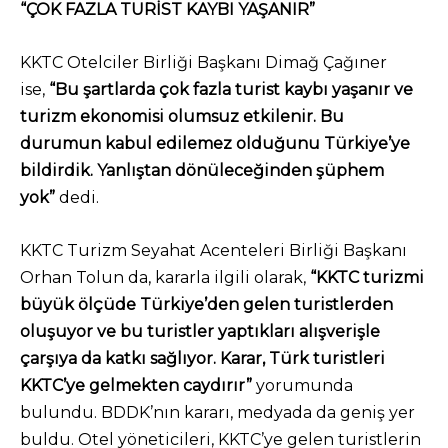
“ÇOK FAZLA TURİST KAYBI YAŞANIR”
KKTC Otelciler Birliği Başkanı Dimağ Çağıner
ise,
“Bu şartlarda çok fazla turist kaybı yaşanır ve
turizm ekonomisi olumsuz etkilenir. Bu
durumun kabul edilemez olduğunu Türkiye’ye
bildirdik. Yanlıştan dönüleceğinden şüphem
yok”
dedi.
KKTC Turizm Seyahat Acenteleri Birliği Başkanı
Orhan Tolun da, kararla ilgili olarak,
“KKTC turizmi
büyük ölçüde Türkiye’den gelen turistlerden
oluşuyor ve bu turistler yaptıkları alışverişle
çarşıya da katkı sağlıyor. Karar, Türk turistleri
KKTC’ye gelmekten caydırır”
yorumunda
bulundu. BDDK’nın kararı, medyada da geniş yer
buldu. Otel yöneticileri, KKTC’ye gelen turistlerin