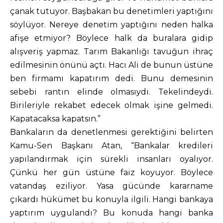
çanak tutuyor. Başbakan bu denetimleri yaptığını
söylüyor. Nereye denetim yaptığını neden halka
afişe etmiyor? Böylece halk da buralara gidip
alışveriş yapmaz. Tarım Bakanlığı tavuğun ihraç
edilmesinin önünü açtı. Hacı Ali de bunun üstüne
ben firmamı kapatırım dedi. Bunu demesinin
sebebi rantın elinde olmasıydı. Tekelindeydi.
Birileriyle rekabet edecek olmak işine gelmedi.
Kapatacaksa kapatsın.”
Bankaların da denetlenmesi gerektiğini belirten
Kamu-Sen Başkanı Atan, “Bankalar kredileri
yapılandırmak için sürekli insanları oyalıyor.
Çünkü her gün üstüne faiz koyuyor. Böylece
vatandaş eziliyor. Yasa gücünde kararname
çıkardı hükümet bu konuyla ilgili. Hangi bankaya
yaptırım uygulandı? Bu konuda hangi banka