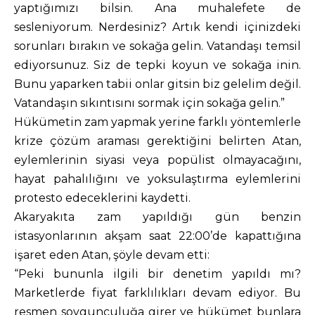
yaptığımızı bilsin. Ana muhalefete de
sesleniyorum. Nerdesiniz? Artık kendi içinizdeki
sorunları bırakın ve sokağa gelin. Vatandaşı temsil
ediyorsunuz. Siz de tepki koyun ve sokağa inin.
Bunu yaparken tabii onlar gitsin biz gelelim değil.
Vatandaşın sıkıntısını sormak için sokağa gelin.”
Hükümetin zam yapmak yerine farklı yöntemlerle
krize çözüm araması gerektiğini belirten Atan,
eylemlerinin siyasi veya popülist olmayacağını,
hayat pahalılığını ve yoksulaştırma eylemlerini
protesto edeceklerini kaydetti.
Akaryakıta zam yapıldığı gün benzin
istasyonlarının akşam saat 22:00’de kapattığına
işaret eden Atan, şöyle devam etti:
“Peki bununla ilgili bir denetim yapıldı mı?
Marketlerde fiyat farklılıkları devam ediyor. Bu
resmen soygunculuğa girer ve hükümet bunlara