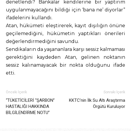
denetlendi? Bankalar kendilerine bir yaptırım
uygulanmayacağını bildiği için ‘bana ne’ diyorlar”
ifadelerini kullandı.
Atan, hükümeti eleştirerek, kayıt dışılığın önüne
geçilemediğini, hükümetin yaptıkları önerileri
değerlendirmediğini savundu.
Sendikaların da yaşananlara karşı sessiz kalmaması
gerektiğini kaydeden Atan, gelinen noktanın
sessiz kalınamayacak bir nokta olduğunu ifade
etti.
Önceki İçerik
Sonraki İçerik
“TÜKETİCİLERİ “ŞARBON”
KKTC’nin İlk Su Altı Araştırma
HASTALIĞI HAKKINDA
Örgütü Kuruluyor
BİLGİLENDİRME NOTU”