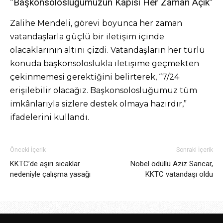
“Başkonsolosluğumuzun Kapısı Her Zaman Açık”
Zalihe Mendeli, görevi boyunca her zaman
vatandaşlarla güçlü bir iletişim içinde
olacaklarının altını çizdi. Vatandaşların her türlü
konuda başkonsoloslukla iletişime geçmekten
çekinmemesi gerektiğini belirterek, “7/24
erişilebilir olacağız. Başkonsolosluğumuz tüm
imkânlarıyla sizlere destek olmaya hazırdır,”
ifadelerini kullandı.
Önceki İçerik
Sonraki İçerik
KKTC’de aşırı sıcaklar
Nobel ödüllü Aziz Sancar,
nedeniyle çalışma yasağı
KKTC vatandaşı oldu