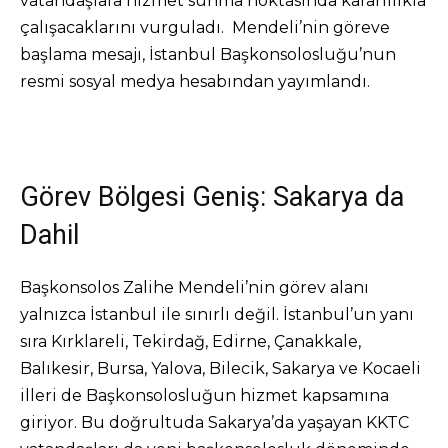
vatandaşlara hizmet sunma noktasında kararlılıkla
çalışacaklarını vurguladı. Mendeli’nin göreve
başlama mesajı, İstanbul Başkonsolosluğu’nun
resmi sosyal medya hesabından yayımlandı.
Görev Bölgesi Geniş: Sakarya da
Dahil
Başkonsolos Zalihe Mendeli’nin görev alanı
yalnızca İstanbul ile sınırlı değil. İstanbul’un yanı
sıra Kırklareli, Tekirdağ, Edirne, Çanakkale,
Balıkesir, Bursa, Yalova, Bilecik, Sakarya ve Kocaeli
illeri de Başkonsolosluğun hizmet kapsamına
giriyor. Bu doğrultuda Sakarya’da yaşayan KKTC