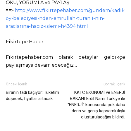
OKU, YORUMLA ve PAYLAŞ
==>
http://www.fikirtepehaber.com/gundem/kadik
oy-belediyesi-nden-emrullah-turanli-nin-
araclarina-haciz-islemi-h4394.html
Fikirtepe Haber
Fikirtepehaber.com olarak detaylar geldikçe
paylaşmaya devam edeceğiz…
Önceki İçerik
Sonraki İçerik
Biranın tadı kaçıyor: Tüketim
KKTC EKONOMİ ve ENERJİ
düşecek, fiyatlar artacak
BAKANI Erdil Nami Türkiye ile
“ENERJİ” konusunda çok daha
derin ve geniş kapsamlı ilişki
oluşturulacağını bildirdi.