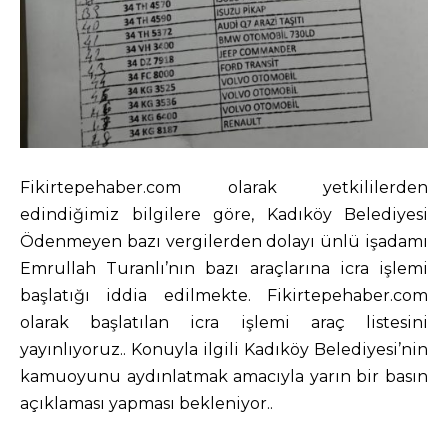
Fikirtepehaber.com olarak yetkililerden
edindiğimiz bilgilere göre, Kadıköy Belediyesi
Ödenmeyen bazı vergilerden dolayı ünlü işadamı
Emrullah Turanlı’nın bazı araçlarına icra işlemi
başlatığı iddia edilmekte. Fikirtepehaber.com
olarak başlatılan icra işlemi araç listesini
yayınlıyoruz.. Konuyla ilgili Kadıköy Belediyesi’nin
kamuoyunu aydınlatmak amacıyla yarın bir basın
açıklaması yapması bekleniyor..