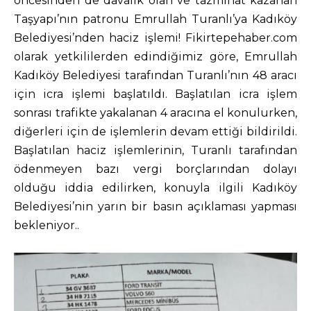
öncesinden de davalık olan ve tazminat kazanan
Taşyapı’nın patronu Emrullah Turanlı’ya Kadıköy
Belediyesi’nden haciz işlemi! Fikirtepehaber.com
olarak yetkililerden edindiğimiz göre, Emrullah
Kadıköy Belediyesi tarafından Turanlı’nın 48 aracı
için icra işlemi başlatıldı. Başlatılan icra işlem
sonrası trafikte yakalanan 4 aracına el konulurken,
diğerleri için de işlemlerin devam ettiği bildirildi.
Başlatılan haciz işlemlerinin, Turanlı tarafından
ödenmeyen bazı vergi borçlarından dolayı
olduğu iddia edilirken, konuyla ilgili Kadıköy
Belediyesi’nin yarın bir basın açıklaması yapması
bekleniyor..