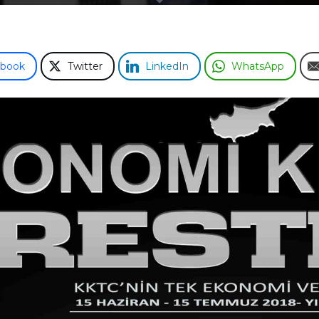
ebook
Twitter
LinkedIn
WhatsApp