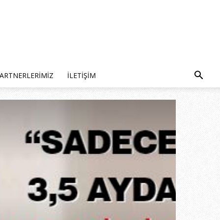
ARTNERLERIMIZ
İLETIŞIM