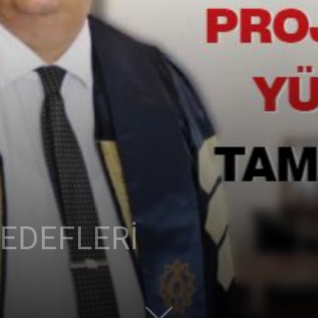
Ticaret
Odası
HEDEFLERİ