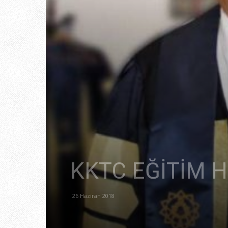
KKTC EĞİTİM 
26 Haziran 2018