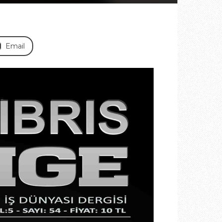
Email