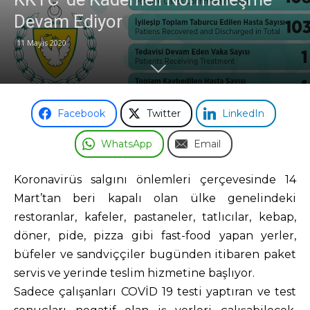
Devam Ediyor
Odası
11 Mayıs 2020
Facebook
Twitter
LinkedIn
WhatsApp
Email
Koronavirüs salgını önlemleri çerçevesinde 14
Mart’tan beri kapalı olan ülke genelindeki
restoranlar, kafeler, pastaneler, tatlıcılar, kebap,
döner, pide, pizza gibi fast-food yapan yerler,
büfeler ve sandviççiler bugünden itibaren paket
servis ve yerinde teslim hizmetine başlıyor.
Sadece çalışanları COVİD 19 testi yaptıran ve test