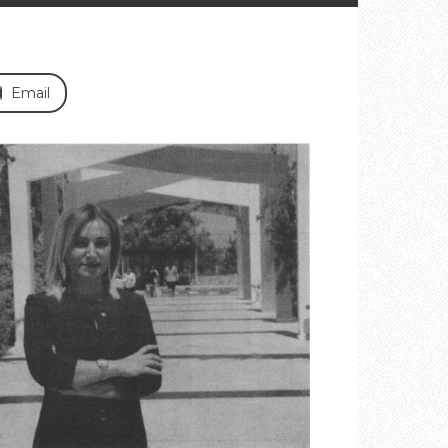
Email