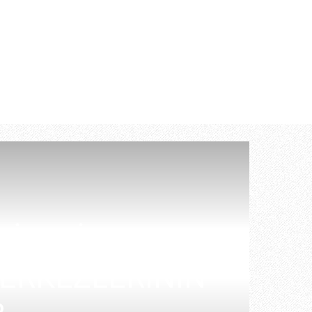
LİTESİ
MERKEZLERİNİN