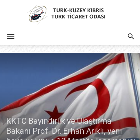
Türk
Kıbrıs
Türk
KKTC Bayındırlık ve Ulaştırma
Ticaret
Bakanı Prof. Dr. Erhan Arıklı, yeni