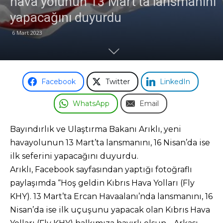
hava yolunun 13 Mart’ta lansmanını
yapacağını duyurdu
Odası
6 Mart 2023
Facebook
Twitter
LinkedIn
WhatsApp
Email
Bayındırlık ve Ulaştırma Bakanı Arıklı, yeni
havayolunun 13 Mart’ta lansmanını, 16 Nisan’da ise
ilk seferini yapacağını duyurdu.
Arıklı, Facebook sayfasından yaptığı fotoğraflı
paylaşımda “Hoş geldin Kıbrıs Hava Yolları (Fly
KHY). 13 Mart’ta Ercan Havaalanı’nda lansmanını, 16
Nisan’da ise ilk uçuşunu yapacak olan Kıbrıs Hava