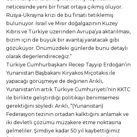
neticesinde yeni bir fırsat ortaya çıkmış oluyor.
Rusya-Ukrayna krizi de bu fırsatı tetiklemiş
bulunuyor. İsrail ve Mısır doğalgazının Kuzey
Kıbrıs ve Türkiye üzerinden Avrupa’ya aktarılması,
bizim için de büyük bir avantaj yaratacak gibi
gözüküyor. Önümüzdeki günlerde bunu detaylı
olarak değerlendireceğiz.”
Türkiye Cumhurbaşkanı Recep Tayyip Erdoğan’ın
Yunanistan Başbakanı Kiryakos Miçotakis ile
yapacağı görüşmeye de değinen Arıklı,
Yunanistan’ın artık Türkiye Cumhuriyeti’nin KKTC
ile birlikte geliştirdiği politikayı benimsemesi
gerektiğini söyledi. Arıklı, “(Yunanistan)
Federasyon tezinin ortadan kalktığını anlamak ve
iki devletli çözümü müzakere etme noktasına
gelmeliler. Şimdiye kadar 50 yıl kaybettiğimiz