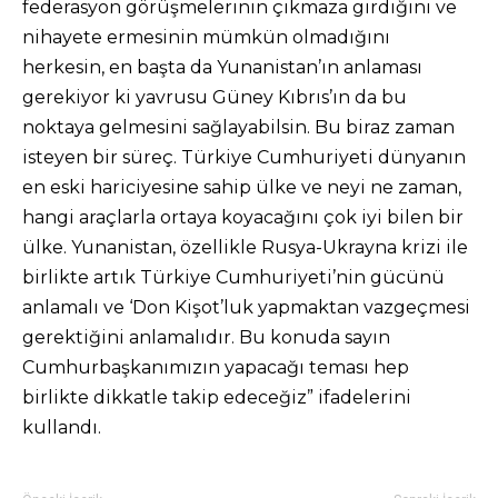
federasyon görüşmelerinin çıkmaza girdiğini ve
nihayete ermesinin mümkün olmadığını
herkesin, en başta da Yunanistan’ın anlaması
gerekiyor ki yavrusu Güney Kıbrıs’ın da bu
noktaya gelmesini sağlayabilsin. Bu biraz zaman
isteyen bir süreç. Türkiye Cumhuriyeti dünyanın
en eski hariciyesine sahip ülke ve neyi ne zaman,
hangi araçlarla ortaya koyacağını çok iyi bilen bir
ülke. Yunanistan, özellikle Rusya-Ukrayna krizi ile
birlikte artık Türkiye Cumhuriyeti’nin gücünü
anlamalı ve ‘Don Kişot’luk yapmaktan vazgeçmesi
gerektiğini anlamalıdır. Bu konuda sayın
Cumhurbaşkanımızın yapacağı teması hep
birlikte dikkatle takip edeceğiz” ifadelerini
kullandı.