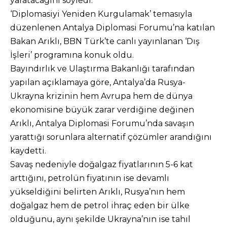
yaratacağını söyledi.
‘Diplomasiyi Yeniden Kurgulamak’ temasıyla
düzenlenen Antalya Diplomasi Forumu’na katılan
Bakan Arıklı, BBN Türk’te canlı yayınlanan ‘Dış
İşleri’ programına konuk oldu.
Bayındırlık ve Ulaştırma Bakanlığı tarafından
yapılan açıklamaya göre, Antalya’da Rusya-
Ukrayna krizinin hem Avrupa hem de dünya
ekonomisine büyük zarar verdiğine değinen
Arıklı, Antalya Diplomasi Forumu’nda savaşın
yarattığı sorunlara alternatif çözümler arandığını
kaydetti.
Savaş nedeniyle doğalgaz fiyatlarının 5-6 kat
arttığını, petrolün fiyatının ise devamlı
yükseldiğini belirten Arıklı, Rusya’nın hem
doğalgaz hem de petrol ihraç eden bir ülke
olduğunu, aynı şekilde Ukrayna’nın ise tahıl