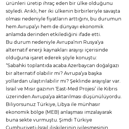
ürünleri üretip ihraç eden bir ülke olduğunu
söyledi. Arıklı, her iki ülkenin birbirleriyle savaşta
olması nedeniyle fiyatların arttığını, bu durumun
hem Avrupa’yı hem de dünyayı ekonomik
anlamda derinden etkilediğini ifade etti.
Bu durum nedeniyle Avrupa’nın Rusya’ya
alternatif enerji kaynakları arayışı içerisinde
olduğuna işaret ederek şöyle konuştu:
“Sabahki toplantıda acaba Azerbaycan doğalgazı
bir alternatif olabilir mi? Avrupa’ya başka
yollardan ulaştırılabilir mi? Şeklinde arayışlar var.
İsrail ve Mısır gazının ‘East-Med Projesi’ ile Kıbrıs
üzerinden Avrupa’ya aktarılması düşünülüyordu.
Biliyorsunuz Türkiye, Libya ile münhasır
ekonomik bölge (MEB) anlaşması imzalayarak
buna sekte vurmuştu. Şimdi Türkiye
Cumhuriyeti-İsrail ilişkilerinin iyileşmesinin