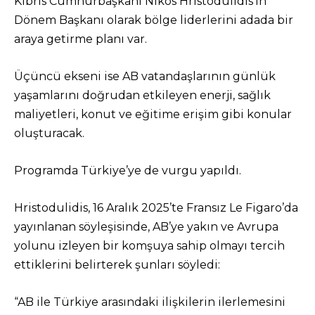
Kıbrıs Cumhurbaşkanı Nikos Hristodulidis’in
Dönem Başkanı olarak bölge liderlerini adada bir
araya getirme planı var.
Üçüncü ekseni ise AB vatandaşlarının günlük
yaşamlarını doğrudan etkileyen enerji, sağlık
maliyetleri, konut ve eğitime erişim gibi konular
oluşturacak.
Programda Türkiye’ye de vurgu yapıldı.
Hristodulidis, 16 Aralık 2025’te Fransız Le Figaro’da
yayınlanan söyleşisinde, AB’ye yakın ve Avrupa
yolunu izleyen bir komşuya sahip olmayı tercih
ettiklerini belirterek şunları söyledi:
“AB ile Türkiye arasındaki ilişkilerin ilerlemesini