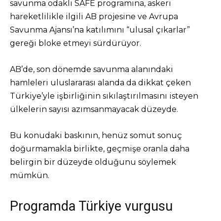
savunma odaklı SAFE programına, askeri
hareketlilikle ilgili AB projesine ve Avrupa
Savunma Ajansı’na katılımını “ulusal çıkarlar”
gereği bloke etmeyi sürdürüyor.
AB’de, son dönemde savunma alanındaki
hamleleri uluslararası alanda da dikkat çeken
Türkiye’yle işbirliğinin sıkılaştırılmasını isteyen
ülkelerin sayısı azımsanmayacak düzeyde.
Bu konudaki baskının, henüz somut sonuç
doğurmamakla birlikte, geçmişe oranla daha
belirgin bir düzeyde olduğunu söylemek
mümkün.
Programda Türkiye vurgusu