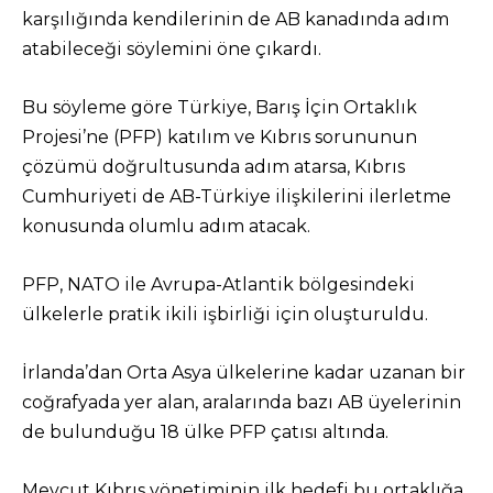
karşılığında kendilerinin de AB kanadında adım
atabileceği söylemini öne çıkardı.
Bu söyleme göre Türkiye, Barış İçin Ortaklık
Projesi’ne (PFP) katılım ve Kıbrıs sorununun
çözümü doğrultusunda adım atarsa, Kıbrıs
Cumhuriyeti de AB-Türkiye ilişkilerini ilerletme
konusunda olumlu adım atacak.
PFP, NATO ile Avrupa-Atlantik bölgesindeki
ülkelerle pratik ikili işbirliği için oluşturuldu.
İrlanda’dan Orta Asya ülkelerine kadar uzanan bir
coğrafyada yer alan, aralarında bazı AB üyelerinin
de bulunduğu 18 ülke PFP çatısı altında.
Mevcut Kıbrıs yönetiminin ilk hedefi bu ortaklığa