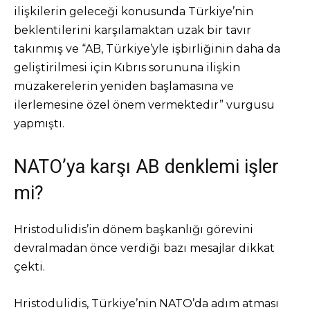
ilişkilerin geleceği konusunda Türkiye’nin
beklentilerini karşılamaktan uzak bir tavır
takınmış ve “AB, Türkiye’yle işbirliğinin daha da
geliştirilmesi için Kıbrıs sorununa ilişkin
müzakerelerin yeniden başlamasına ve
ilerlemesine özel önem vermektedir” vurgusu
yapmıştı.
NATO’ya karşı AB denklemi işler
mi?
Hristodulidis’in dönem başkanlığı görevini
devralmadan önce verdiği bazı mesajlar dikkat
çekti.
Hristodulidis, Türkiye’nin NATO’da adım atması