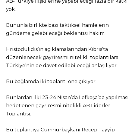
AB-Türkiye ilişkilerine yapabileceği fazla bir katkı
yok.
Bununla birlikte bazı taktiksel hamlelerin
gündeme gelebileceği beklentisi hakim.
Hristodulidis’in açıklamalarından Kıbrıs’ta
düzenlenecek gayriresmi nitelikli toplantılara
Türkiye’nin de davet edilebileceği anlaşılıyor.
Bu bağlamda iki toplantı öne çıkıyor.
Bunlardan ilki 23-24 Nisan’da Lefkoşa’da yapılması
hedeflenen gayriresmi nitelikli AB Liderler
Toplantısı.
Bu toplantıya Cumhurbaşkanı Recep Tayyip