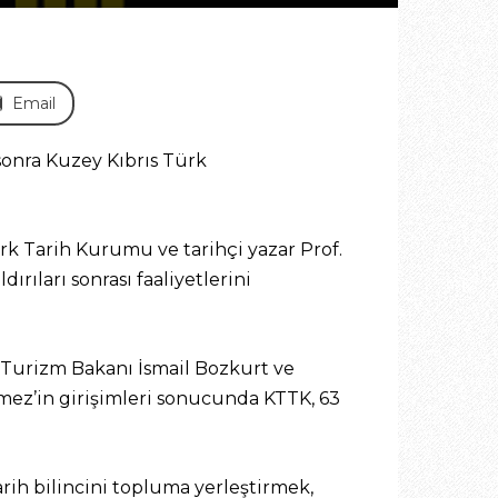
Email
 sonra Kuzey Kıbrıs Türk
rk Tarih Kurumu ve tarihçi yazar Prof.
ırıları sonrası faaliyetlerini
 Turizm Bakanı İsmail Bozkurt ve
mez’in girişimleri sonucunda KTTK, 63
rih bilincini topluma yerleştirmek,