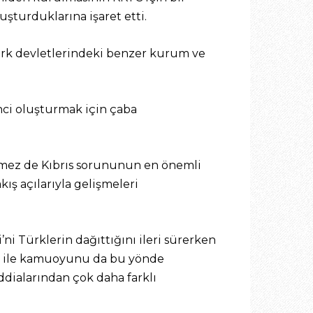
uşturduklarına işaret etti.
ürk devletlerindeki benzer kurum ve
inci oluşturmak için çaba
emez de Kıbrıs sorununun en önemli
kış açılarıyla gelişmeleri
’ni Türklerin dağıttığını ileri sürerken
tler ile kamuoyunu da bu yönde
ddialarından çok daha farklı