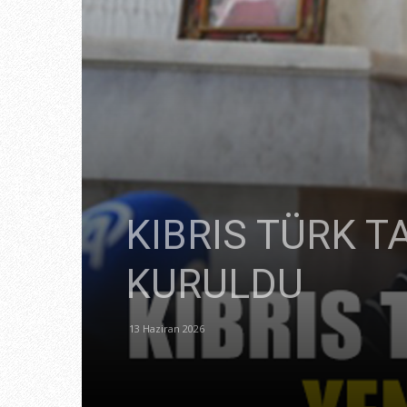
KIBRIS TÜRK T
KURULDU
13 Haziran 2026