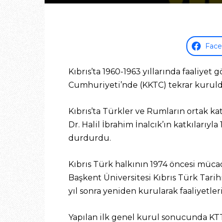
Fac
Kıbrıs’ta 1960-1963 yıllarında faaliyet
Cumhuriyeti’nde (KKTC) tekrar kuruld
Kıbrıs’ta Türkler ve Rumların ortak ka
Dr. Halil İbrahim İnalcık’ın katkılarıyl
durdurdu.
Kıbrıs Türk halkının 1974 öncesi müca
Başkent Üniversitesi Kıbrıs Türk Tari
yıl sonra yeniden kurularak faaliyetler
Yapılan ilk genel kurul sonucunda KTT