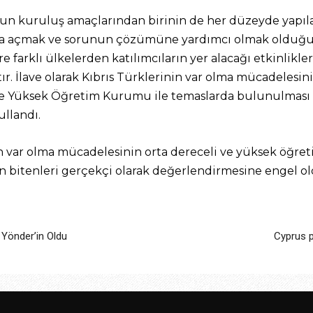
n kuruluş amaçlarından birinin de her düzeyde yapılac
aya açmak ve sorunun çözümüne yardımcı olmak olduğu
e farklı ülkelerden katılımcıların yer alacağı etkinlikle
tır. İlave olarak Kıbrıs Türklerinin var olma mücadelesi
de Yüksek Öğretim Kurumu ile temaslarda bulunulması d
ullandı.
ın var olma mücadelesinin orta dereceli ve yüksek öğr
 bitenleri gerçekçi olarak değerlendirmesine engel o
 Yönder’in Oldu
Cyprus 