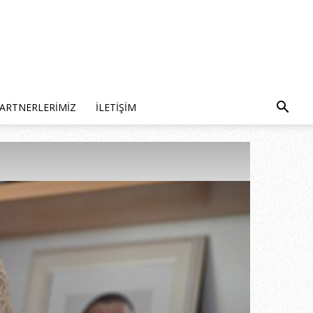
ARTNERLERIMIZ
İLETIŞIM