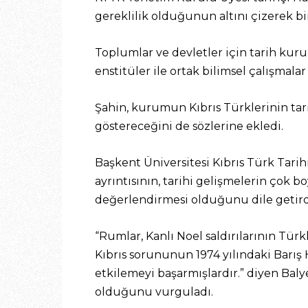
gereklilik olduğunun altını çizerek bi
Toplumlar ve devletler için tarih ku
enstitüler ile ortak bilimsel çalışmalar
Şahin, kurumun Kıbrıs Türklerinin tari
göstereceğini de sözlerine ekledi.
Başkent Üniversitesi Kıbrıs Türk Tar
ayrıntısının, tarihi gelişmelerin çok b
değerlendirmesi olduğunu dile getird
“Rumlar, Kanlı Noel saldırılarının Türk
Kıbrıs sorununun 1974 yılındaki Barış 
etkilemeyi başarmışlardır.” diyen Baly
olduğunu vurguladı.