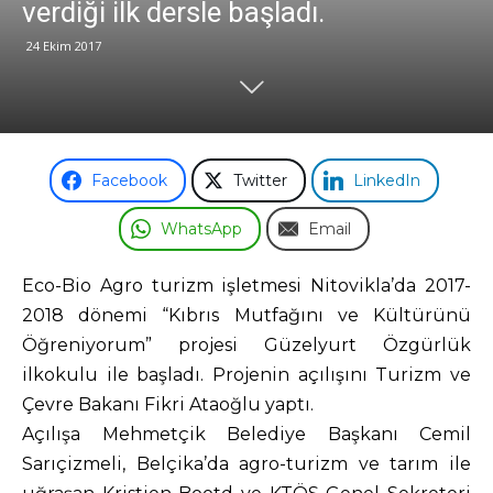
verdiği ilk dersle başladı.
24 Ekim 2017
Odası
Facebook
Twitter
LinkedIn
WhatsApp
Email
Eco-Bio Agro turizm işletmesi Nitovikla’da 2017-
2018 dönemi “Kıbrıs Mutfağını ve Kültürünü
Öğreniyorum” projesi Güzelyurt Özgürlük
ilkokulu ile başladı. Projenin açılışını Turizm ve
Çevre Bakanı Fikri Ataoğlu yaptı.
Açılışa Mehmetçik Belediye Başkanı Cemil
Sarıçizmeli, Belçika’da agro-turizm ve tarım ile