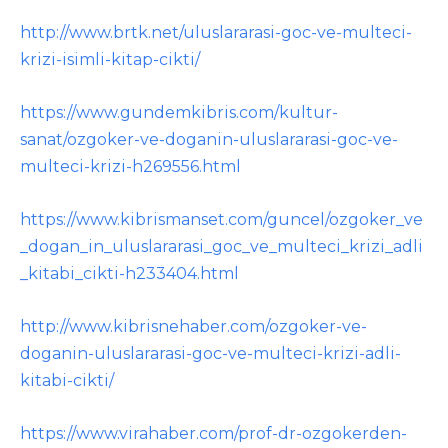
http://www.brtk.net/uluslararasi-goc-ve-multeci-
krizi-isimli-kitap-cikti/
https://www.gundemkibris.com/kultur-
sanat/ozgoker-ve-doganin-uluslararasi-goc-ve-
multeci-krizi-h269556.html
https://www.kibrismanset.com/guncel/ozgoker_ve
_dogan_in_uluslararasi_goc_ve_multeci_krizi_adli
_kitabi_cikti-h233404.html
http://www.kibrisnehaber.com/ozgoker-ve-
doganin-uluslararasi-goc-ve-multeci-krizi-adli-
kitabi-cikti/
https://www.virahaber.com/prof-dr-ozgokerden-