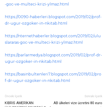
-goc-ve-multeci-krizi-ylmaz.html
https://0090-haberleri.blogspot.com/2019/02/prof-
dr-ugur-ozgoker-in-nkitab.html
https://nternethaberler.blogspot.com/2019/02/ulu
slararas-goc-ve-multeci-krizi-ylmaz.html
https://parlarmedya.blogspot.com/2019/02/prof-dr-
ugur-ozgoker-in-nkitab.html
https://basinbultenleri7.blogspot.com/2019/02/pro
f-dr-ugur-ozgoker-in-nkitab.html
Önceki İçerik
Sonraki İçerik
KIBRIS AMERİKAN
AB ülkeleri vize ücretini 80 euro