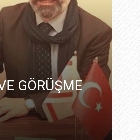
T VE GÖRÜŞME