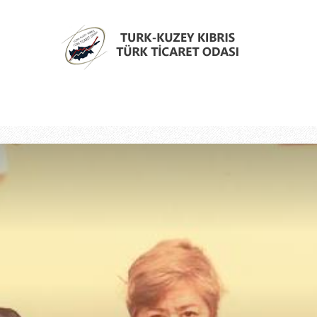
Türk
Kıbrıs
Türk