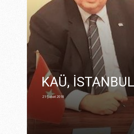
KAÜ, İSTANBUL
21 Şubat 2018