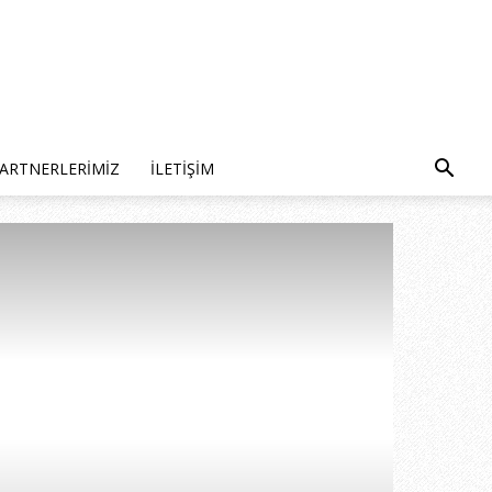
ARTNERLERIMIZ
İLETIŞIM