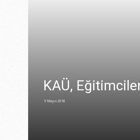
KAÜ, Eğitimciler
9 Mayıs 2018