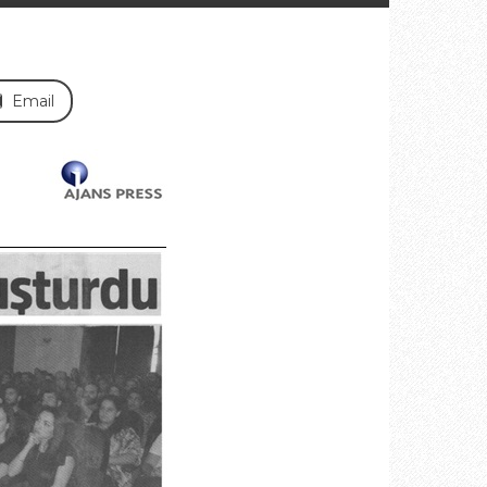
Email