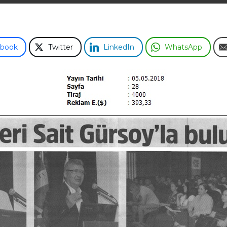
ebook
Twitter
LinkedIn
WhatsApp