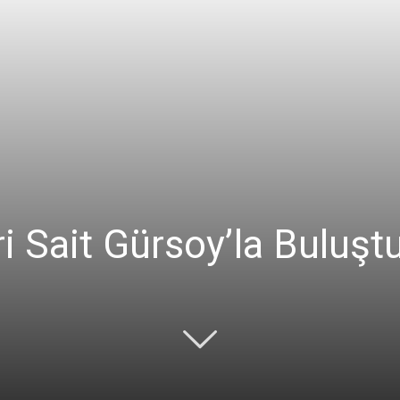
Ticaret
Odası
i Sait Gürsoy’la Buluşt