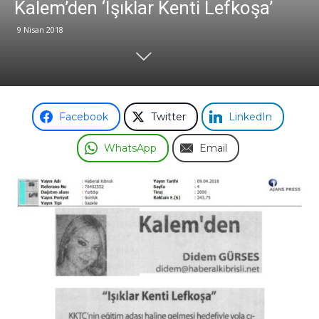
Kalem’den ‘Işıklar Kenti Lefkoşa’
9 Nisan 2018
Odası
Facebook
Twitter
LinkedIn
WhatsApp
Email