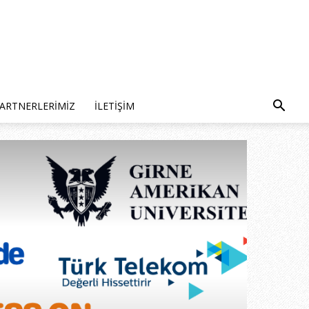
ARTNERLERIMIZ
İLETIŞIM