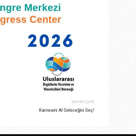
Sonraki İçerik
Karnesini Al Geleceğini Seç!