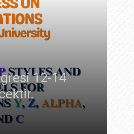
ngresi 12-14
cektir.