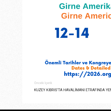
Önceki İçerik
KUZEY KIBRIS’TA HAVALİMANI ETRAFINDA YE