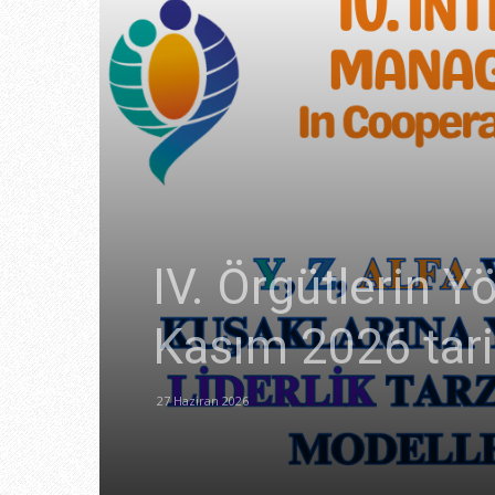
IV. Örgütlerin Y
Kasım 2026 tarih
27 Haziran 2026