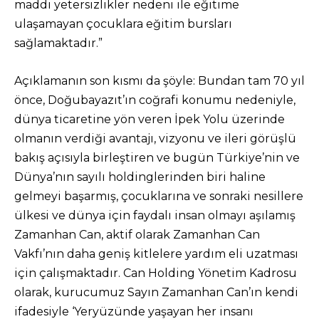
maddi yetersizlikler nedeni ile eğitime
ulaşamayan çocuklara eğitim bursları
sağlamaktadır.”
Açıklamanın son kısmı da şöyle: Bundan tam 70 yıl
önce, Doğubayazıt’ın coğrafi konumu nedeniyle,
dünya ticaretine yön veren İpek Yolu üzerinde
olmanın verdiği avantajı, vizyonu ve ileri görüşlü
bakış açısıyla birleştiren ve bugün Türkiye’nin ve
Dünya’nın sayılı holdinglerinden biri haline
gelmeyi başarmış, çocuklarına ve sonraki nesillere
ülkesi ve dünya için faydalı insan olmayı aşılamış
Zamanhan Can, aktif olarak Zamanhan Can
Vakfı’nın daha geniş kitlelere yardım eli uzatması
için çalışmaktadır. Can Holding Yönetim Kadrosu
olarak, kurucumuz Sayın Zamanhan Can’ın kendi
ifadesiyle ‘Yeryüzünde yaşayan her insanı