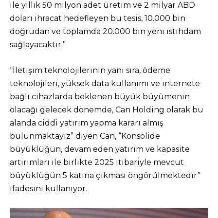
ile yıllık 50 milyon adet üretim ve 2 milyar ABD
doları ihracat hedefleyen bu tesis, 10.000 bin
doğrudan ve toplamda 20.000 bin yeni istihdam
sağlayacaktır.”
“İletişim teknolojilerinin yanı sıra, ödeme
teknolojileri, yüksek data kullanımı ve internete
bağlı cihazlarda beklenen büyük büyümenin
olacağı gelecek dönemde, Can Holding olarak bu
alanda ciddi yatırım yapma kararı almış
bulunmaktayız” diyen Can, “Konsolide
büyüklüğün, devam eden yatırım ve kapasite
artırımları ile birlikte 2025 itibariyle mevcut
büyüklüğün 5 katına çıkması öngörülmektedir”
ifadesini kullanıyor.