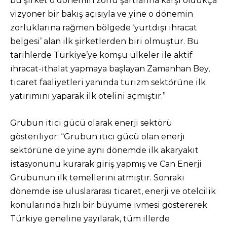
bu şirket o dönemin zorlu şartlarına karşı oldukça
vizyoner bir bakış açısıyla ve yine o dönemin
zorluklarına rağmen bölgede ‘yurtdışı ihracat
belgesi’ alan ilk şirketlerden biri olmuştur. Bu
tarihlerde Türkiye’ye komşu ülkeler ile aktif
ihracat-ithalat yapmaya başlayan Zamanhan Bey,
ticaret faaliyetleri yanında turizm sektörüne ilk
yatırımını yaparak ilk otelini açmıştır.”
Grubun itici gücü olarak enerji sektörü
gösteriliyor: “Grubun itici gücü olan enerji
sektörüne de yine aynı dönemde ilk akaryakıt
istasyonunu kurarak giriş yapmış ve Can Enerji
Grubunun ilk temellerini atmıştır. Sonraki
dönemde ise uluslararası ticaret, enerji ve otelcilik
konularında hızlı bir büyüme ivmesi göstererek
Türkiye geneline yayılarak, tüm illerde