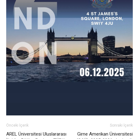
Önceki İçerik
Sonraki İçerik
AREL Üniversitesi Uluslararası
Girne Amerikan Üniversitesi