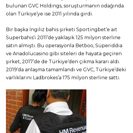
bulunan GVC Holdings, soruşturmanın odağında
olan Türkiye’ye ise 2011 yılında girdi.
Bir başka İngiliz bahis şirketi Sportingbet’e ait
Superbahis’i 2011’de yaklaşık 125 milyon sterline
satın almıştı. Bu operasyonla Betboo, Süperiddia
ve Anadolucasino gibi siteleri de hayata geçiren
şirket, 2017’de de Türkiye’den çıkma kararı aldı.
2019’da anlaşma tamamlandı ve GVC, Türkiye’deki
varlıklarını Ladbrokes’a 175 milyon sterline sattı.