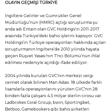
OLAYIN GEÇMİŞİ TÜRKİYE
İngiltere Gelirler ve Gümrükler Genel
Müdürlüğü’nün (HMRC) açtığı soruşturma şu
anda adı Entain olan GVC Holdings’in 2011-2017
arasında Türkiye’deki bahis işlerini kapsıyor. GVC
Holdings’in Türkiye operasyonları hakkında açılan
soruşturmanın İngiltere’de 2010 yılında hayata
geçen Rüşvet Yasası’nın 7’nci Bölümü’nün ihlal
edilmesi nedeniyle açıldığı ifade ediliyor.
2004 yılında kurulan GVC’nin merkezi vergi
cennet olarak bilinen Man Adası. 18 ülkede farklı
lisanslarla operasyonlarını yürüten GVC’nin 28
binden fazla çalışanı 4.3 milyar sterlin cirosu var.
Ladbrokes Coral Group, bwin, Sportingbet,
Betboo, Gamebookers gibi bahis şirketleri