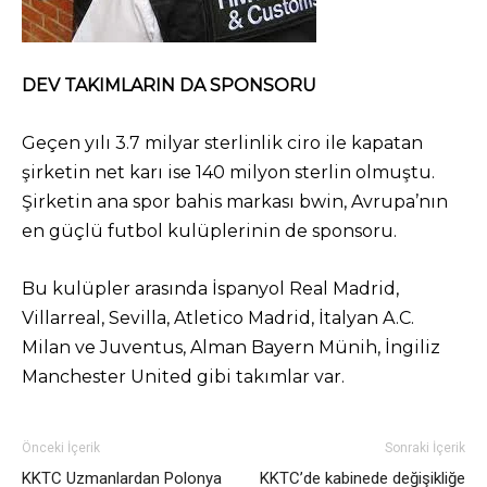
DEV TAKIMLARIN DA SPONSORU
Geçen yılı 3.7 milyar sterlinlik ciro ile kapatan
şirketin net karı ise 140 milyon sterlin olmuştu.
Şirketin ana spor bahis markası bwin, Avrupa’nın
en güçlü futbol kulüplerinin de sponsoru.
Bu kulüpler arasında İspanyol Real Madrid,
Villarreal, Sevilla, Atletico Madrid, İtalyan A.C.
Milan ve Juventus, Alman Bayern Münih, İngiliz
Manchester United gibi takımlar var.
Önceki İçerik
Sonraki İçerik
KKTC Uzmanlardan Polonya
KKTC’de kabinede değişikliğe