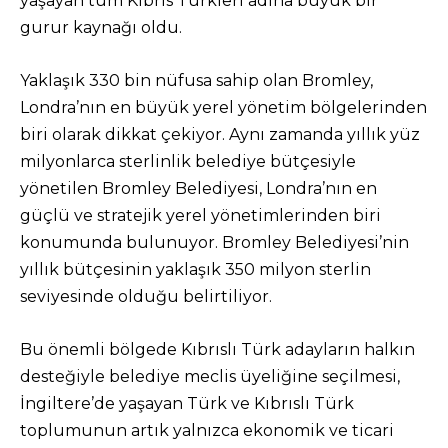
yaşayan tüm Kıbrıs Türkleri adına büyük bir
gurur kaynağı oldu.
Yaklaşık 330 bin nüfusa sahip olan Bromley,
Londra’nın en büyük yerel yönetim bölgelerinden
biri olarak dikkat çekiyor. Aynı zamanda yıllık yüz
milyonlarca sterlinlik belediye bütçesiyle
yönetilen Bromley Belediyesi, Londra’nın en
güçlü ve stratejik yerel yönetimlerinden biri
konumunda bulunuyor. Bromley Belediyesi’nin
yıllık bütçesinin yaklaşık 350 milyon sterlin
seviyesinde olduğu belirtiliyor.
Bu önemli bölgede Kıbrıslı Türk adayların halkın
desteğiyle belediye meclis üyeliğine seçilmesi,
İngiltere’de yaşayan Türk ve Kıbrıslı Türk
toplumunun artık yalnızca ekonomik ve ticari