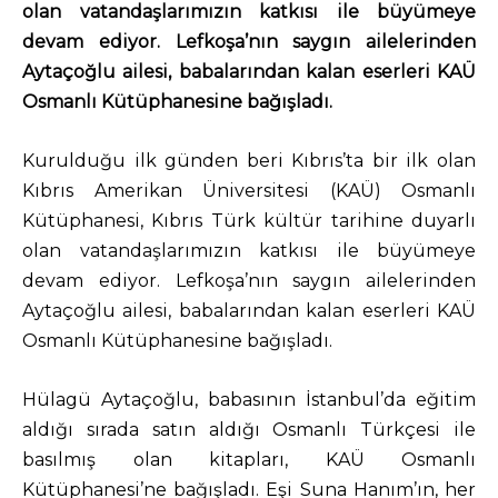
olan vatandaşlarımızın katkısı ile büyümeye
devam ediyor. Lefkoşa’nın saygın ailelerinden
Aytaçoğlu ailesi, babalarından kalan eserleri KAÜ
Osmanlı Kütüphanesine bağışladı.
Kurulduğu ilk günden beri Kıbrıs’ta bir ilk olan
Kıbrıs Amerikan Üniversitesi (KAÜ) Osmanlı
Kütüphanesi, Kıbrıs Türk kültür tarihine duyarlı
olan vatandaşlarımızın katkısı ile büyümeye
devam ediyor. Lefkoşa’nın saygın ailelerinden
Aytaçoğlu ailesi, babalarından kalan eserleri KAÜ
Osmanlı Kütüphanesine bağışladı.
Hülagü Aytaçoğlu, babasının İstanbul’da eğitim
aldığı sırada satın aldığı Osmanlı Türkçesi ile
basılmış olan kitapları, KAÜ Osmanlı
Kütüphanesi’ne bağışladı. Eşi Suna Hanım’ın, her