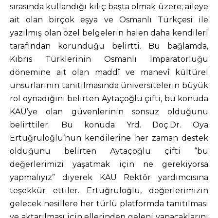
sırasında kullandığı kılıç başta olmak üzere; aileye
ait olan birçok eşya ve Osmanlı Türkçesi ile
yazılmış olan özel belgelerin halen daha kendileri
tarafından korunduğu belirtti. Bu bağlamda,
Kıbrıs Türklerinin Osmanlı İmparatorluğu
dönemine ait olan maddî ve manevî kültürel
unsurlarının tanıtılmasında üniversitelerin büyük
rol oynadığını belirten Aytaçoğlu çifti, bu konuda
KAÜ’ye olan güvenlerinin sonsuz olduğunu
belirttiler. Bu konuda Yrd. Doç.Dr. Oya
Ertuğruloğlu’nun kendilerine her zaman destek
olduğunu belirten Aytaçoğlu çifti “bu
değerlerimizi yaşatmak için ne gerekiyorsa
yapmalıyız” diyerek KAÜ Rektör yardımcısına
teşekkür ettiler. Ertuğruloğlu, değerlerimizin
gelecek nesillere her türlü platformda tanıtılması
ve aktarılması için ellerinden geleni yapacaklarını