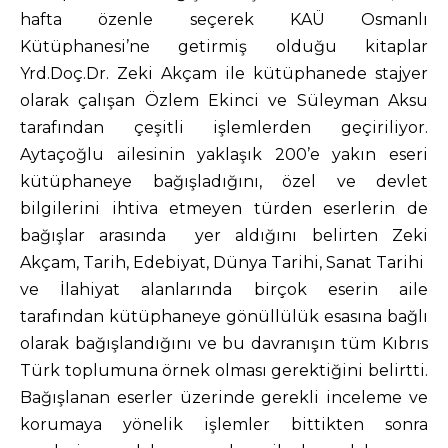
hafta özenle seçerek KAÜ Osmanlı
Kütüphanesi’ne getirmiş olduğu kitaplar
Yrd.Doç.Dr. Zeki Akçam ile kütüphanede stajyer
olarak çalışan Özlem Ekinci ve Süleyman Aksu
tarafından çeşitli işlemlerden geçiriliyor.
Aytaçoğlu ailesinin yaklaşık 200’e yakın eseri
kütüphaneye bağışladığını, özel ve devlet
bilgilerini ihtiva etmeyen türden eserlerin de
bağışlar arasında yer aldığını belirten Zeki
Akçam, Tarih, Edebiyat, Dünya Tarihi, Sanat Tarihi
ve İlahiyat alanlarında birçok eserin aile
tarafından kütüphaneye gönüllülük esasına bağlı
olarak bağışlandığını ve bu davranışın tüm Kıbrıs
Türk toplumuna örnek olması gerektiğini belirtti.
Bağışlanan eserler üzerinde gerekli inceleme ve
korumaya yönelik işlemler bittikten sonra