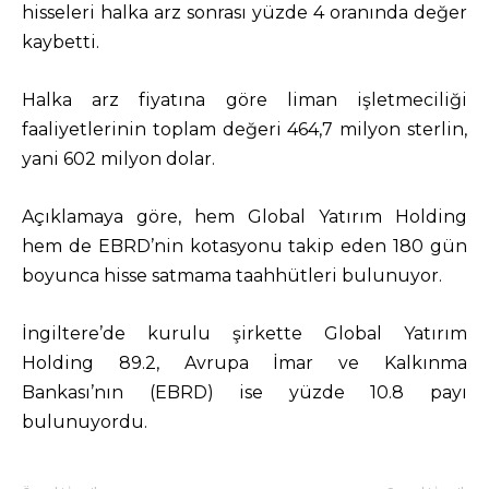
hisseleri halka arz sonrası yüzde 4 oranında değer
kaybetti.
Halka arz fiyatına göre liman işletmeciliği
faaliyetlerinin toplam değeri 464,7 milyon sterlin,
yani 602 milyon dolar.
Açıklamaya göre, hem Global Yatırım Holding
hem de EBRD’nin kotasyonu takip eden 180 gün
boyunca hisse satmama taahhütleri bulunuyor.
İngiltere’de kurulu şirkette Global Yatırım
Holding 89.2, Avrupa İmar ve Kalkınma
Bankası’nın (EBRD) ise yüzde 10.8 payı
bulunuyordu.