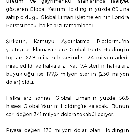
üretimi ve gayrimenkul alanlarında faaliyet
gösteren Global Yatırım Holding’in, yüzde 89’una
sahip olduğu Global Liman İşletmeleri’nin Londra
Borsası’ndaki halka arzı tamamlandı.
Şirketin, Kamuyu Aydınlatma Platformu’na
yaptığı açıklamaya göre Global Ports Holding’in
toplam 62,8 milyon hissesinden 24 milyon adedi
ihraç edildi ve halka arz fiyatı 7,4 sterlin, halka arz
büyüklüğü ise 177,6 milyon sterlin (230 milyon
dolar) oldu.
Halka arz sonrası Global Liman’ın yüzde 56,8
hissesi Global Yatırım Holding’te kalacak. Bunun
cari değeri 341 milyon dolara tekabül ediyor.
Piyasa değeri 176 milyon dolar olan Holding’in