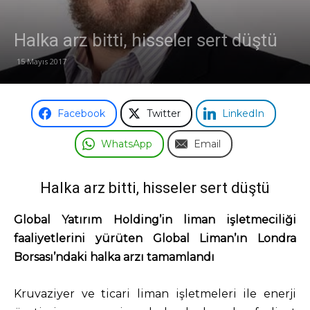
Odası
Halka arz bitti, hisseler sert düştü
15 Mayıs 2017
Facebook
Twitter
LinkedIn
WhatsApp
Email
Halka arz bitti, hisseler sert düştü
Global Yatırım Holding’in liman işletmeciliği
faaliyetlerini yürüten Global Liman’ın Londra
Borsası’ndaki halka arzı tamamlandı
Kruvaziyer ve ticari liman işletmeleri ile enerji